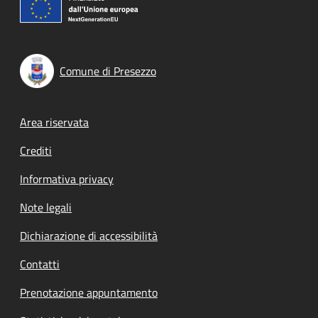
Comune di Presezzo
Footer menu
Area riservata
Crediti
Informativa privacy
Note legali
Dichiarazione di accessibilità
Contatti
Prenotazione appuntamento