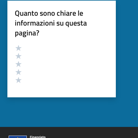
Quanto sono chiare le
informazioni su questa
pagina?
Valutazione
Valuta 5 stelle su 5
Valuta 4 stelle su 5
Valuta 3 stelle su 5
Valuta 2 stelle su 5
Valuta 1 stelle su 5