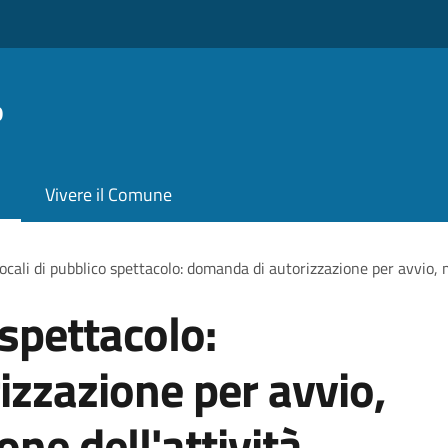
o
Vivere il Comune
ocali di pubblico spettacolo: domanda di autorizzazione per avvio, m
 spettacolo:
zzazione per avvio,
one dell'attività