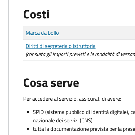
Costi
Tipo di pagamento
Importo
Marca da bollo
Diritti di segreteria o istruttoria
(consulta gli importi previsti e le modalità di versa
Cosa serve
Per accedere al servizio, assicurati di avere:
SPID (sistema pubblico di identità digitale), ca
nazionale dei servizi (CNS)
tutta la documentazione prevista per la prese