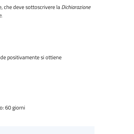
e, che deve sottoscrivere la
Dichiarazione
e
.
de positivamente si ottiene
: 60 giorni