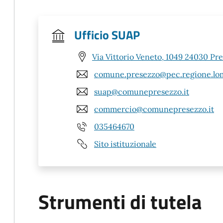
Ufficio SUAP
Via Vittorio Veneto, 1049 24030 Pr
comune.presezzo@pec.regione.lom
suap@comunepresezzo.it
commercio@comunepresezzo.it
035464670
Sito istituzionale
Strumenti di tutela