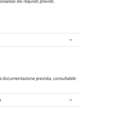
 possesso dei requisiti previsti.
 la documentazione prevista, consultabile
e