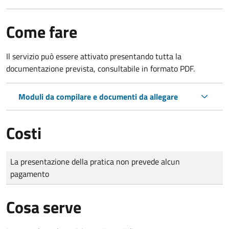
Come fare
Il servizio può essere attivato presentando tutta la
documentazione prevista, consultabile in formato PDF.
Moduli da compilare e documenti da allegare
Costi
Tipo di pagamento
Importo
La presentazione della pratica non prevede alcun
pagamento
Cosa serve