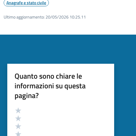
Anagrafe e stato civile
Ultimo aggiornamento:
20/05/2026 10:25.11
Quanto sono chiare le
informazioni su questa
pagina?
Valutazione
Valuta 5 stelle su 5
Valuta 4 stelle su 5
Valuta 3 stelle su 5
Valuta 2 stelle su 5