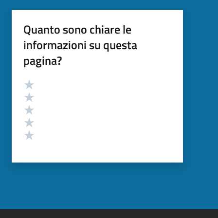
Quanto sono chiare le
informazioni su questa
pagina?
Valutazione
Valuta 5 stelle su 5
Valuta 4 stelle su 5
Valuta 3 stelle su 5
Valuta 2 stelle su 5
Valuta 1 stelle su 5