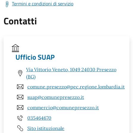
Termini e condizioni di servizio
Contatti
Ufficio SUAP
Via Vittorio Veneto, 1049 24030 Presezzo
(BG)
comune.presezzo@pec.regione.lombardia.it
suap@comunepresezzo.it
commercio@comunepresezzo.it
035464670
Sito istituzionale