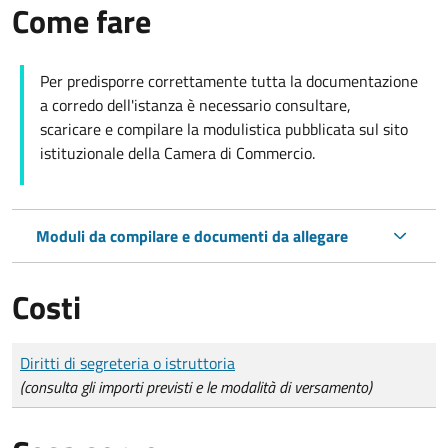
Come fare
Per predisporre correttamente tutta la documentazione
a corredo dell'istanza è necessario consultare,
scaricare e compilare la modulistica pubblicata sul sito
istituzionale della Camera di Commercio.
Moduli da compilare e documenti da allegare
Costi
Tipo di pagamento
Importo
Diritti di segreteria o istruttoria
(consulta gli importi previsti e le modalità di versamento)