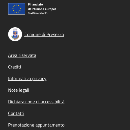
Comune di Presezzo
Footer menu
Area riservata
Crediti
Informativa privacy
Note legali
Dichiarazione di accessibilità
Contatti
Prenotazione appuntamento