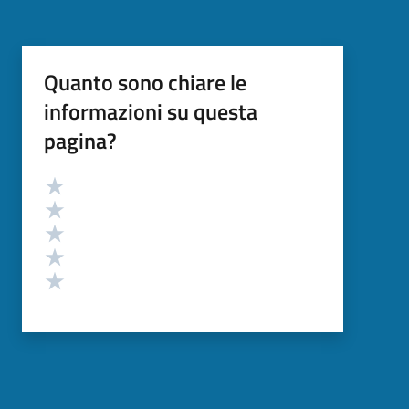
Quanto sono chiare le
informazioni su questa
pagina?
Valutazione
Valuta 5 stelle su 5
Valuta 4 stelle su 5
Valuta 3 stelle su 5
Valuta 2 stelle su 5
Valuta 1 stelle su 5