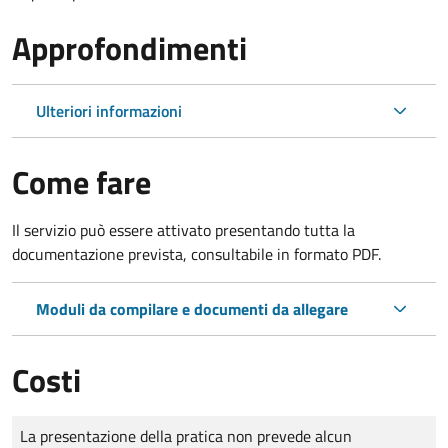
Approfondimenti
Ulteriori informazioni
Come fare
Il servizio può essere attivato presentando tutta la
documentazione prevista, consultabile in formato PDF.
Moduli da compilare e documenti da allegare
Costi
Tipo di pagamento
Importo
La presentazione della pratica non prevede alcun