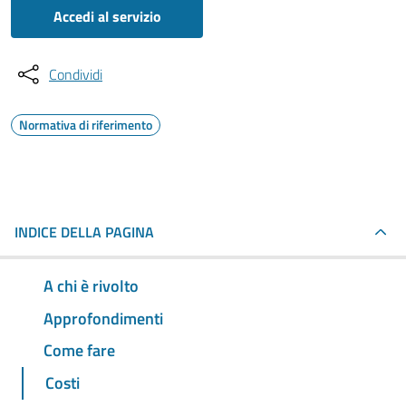
Accedi al servizio
Condividi
Normativa di riferimento
INDICE DELLA PAGINA
A chi è rivolto
Approfondimenti
Come fare
Costi