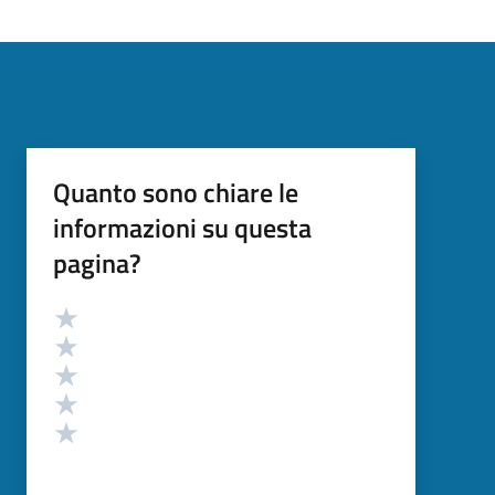
Quanto sono chiare le
informazioni su questa
pagina?
Valutazione
Valuta 5 stelle su 5
Valuta 4 stelle su 5
Valuta 3 stelle su 5
Valuta 2 stelle su 5
Valuta 1 stelle su 5