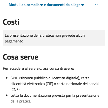
Moduli da compilare e documenti da allegare
Costi
Tipo di pagamento
Importo
La presentazione della pratica non prevede alcun
pagamento
Cosa serve
Per accedere al servizio, assicurati di avere:
SPID (sistema pubblico di identità digitale), carta
d’identità elettronica (CIE) o carta nazionale dei servizi
(CNS)
tutta la documentazione prevista per la presentazione
della pratica.