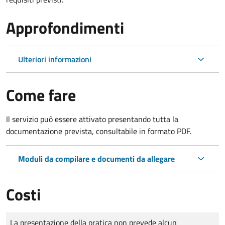
Approfondimenti
Ulteriori informazioni
Come fare
Il servizio può essere attivato presentando tutta la
documentazione prevista, consultabile in formato PDF.
Moduli da compilare e documenti da allegare
Costi
Tipo di pagamento
Importo
La presentazione della pratica non prevede alcun