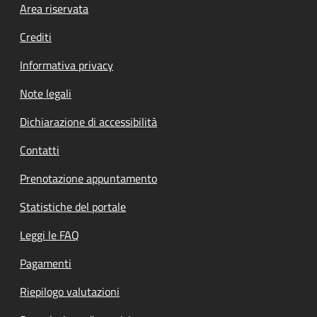
Footer menu
Area riservata
Crediti
Informativa privacy
Note legali
Dichiarazione di accessibilità
Contatti
Prenotazione appuntamento
Statistiche del portale
Leggi le FAQ
Pagamenti
Riepilogo valutazioni