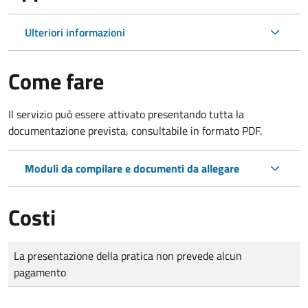
Ulteriori informazioni
Come fare
Il servizio può essere attivato presentando tutta la
documentazione prevista, consultabile in formato PDF.
Moduli da compilare e documenti da allegare
Costi
Tipo di pagamento
Importo
La presentazione della pratica non prevede alcun
pagamento