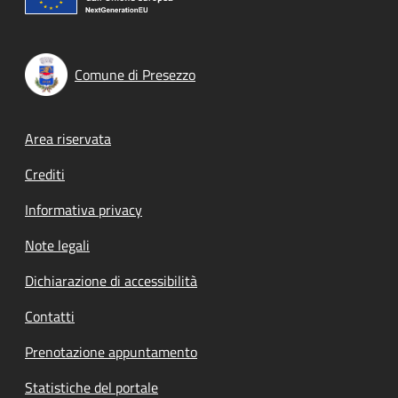
Comune di Presezzo
Footer menu
Area riservata
Crediti
Informativa privacy
Note legali
Dichiarazione di accessibilità
Contatti
Prenotazione appuntamento
Statistiche del portale