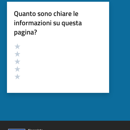
Quanto sono chiare le
informazioni su questa
pagina?
Valutazione
Valuta 5 stelle su 5
Valuta 4 stelle su 5
Valuta 3 stelle su 5
Valuta 2 stelle su 5
Valuta 1 stelle su 5