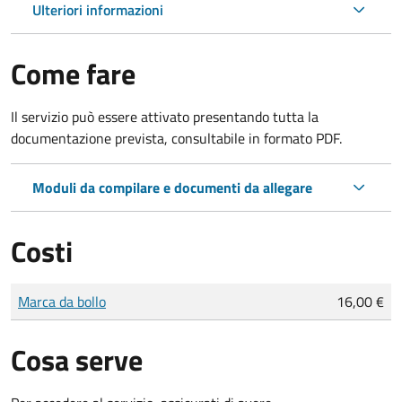
Ulteriori informazioni
Come fare
Il servizio può essere attivato presentando tutta la
documentazione prevista, consultabile in formato PDF.
Moduli da compilare e documenti da allegare
Costi
Tipo di pagamento
Importo
Marca da bollo
16,00 €
Cosa serve