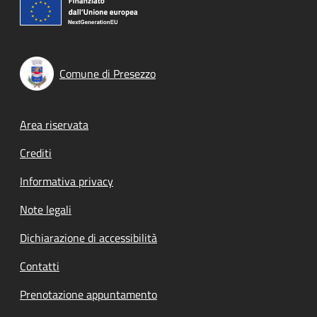
Comune di Presezzo
Footer menu
Area riservata
Crediti
Informativa privacy
Note legali
Dichiarazione di accessibilità
Contatti
Prenotazione appuntamento