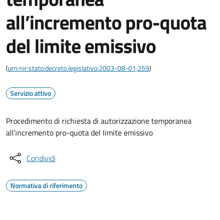
all’incremento pro-quota
del limite emissivo
(
urn:nir:stato:decreto.legislativo:2003-08-01;259
)
Servizio attivo
Procedimento di richiesta di autorizzazione temporanea
all’incremento pro-quota del limite emissivo
Condividi
Normativa di riferimento