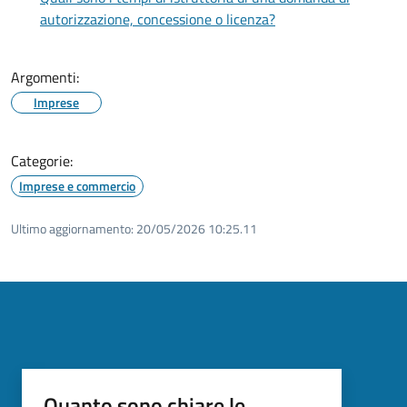
autorizzazione, concessione o licenza?
Argomenti:
Imprese
Categorie:
Imprese e commercio
Ultimo aggiornamento:
20/05/2026 10:25.11
Quanto sono chiare le