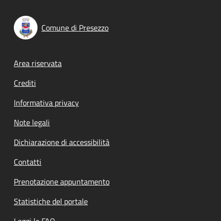
Comune di Presezzo
Footer menu
Area riservata
Crediti
Informativa privacy
Note legali
Dichiarazione di accessibilità
Contatti
Prenotazione appuntamento
Statistiche del portale
Leggi le FAQ