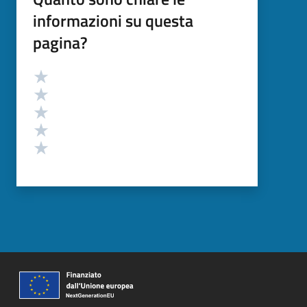
informazioni su questa
pagina?
Valutazione
Valuta 5 stelle su 5
Valuta 4 stelle su 5
Valuta 3 stelle su 5
Valuta 2 stelle su 5
Valuta 1 stelle su 5