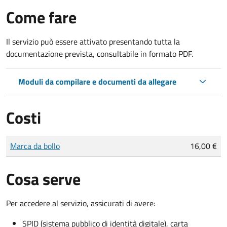
Come fare
Il servizio può essere attivato presentando tutta la
documentazione prevista, consultabile in formato PDF.
Moduli da compilare e documenti da allegare
Costi
Tipo di pagamento
Importo
Marca da bollo
16,00 €
Cosa serve
Per accedere al servizio, assicurati di avere:
SPID (sistema pubblico di identità digitale), carta