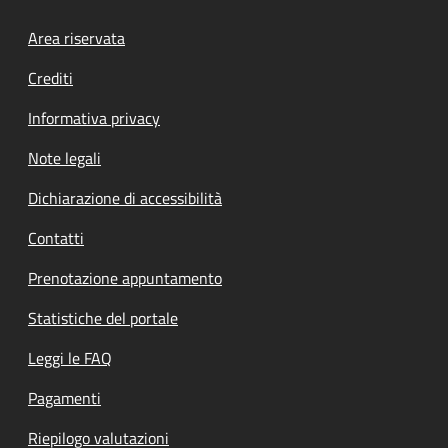
Footer menu
Area riservata
Crediti
Informativa privacy
Note legali
Dichiarazione di accessibilità
Contatti
Prenotazione appuntamento
Statistiche del portale
Leggi le FAQ
Pagamenti
Riepilogo valutazioni