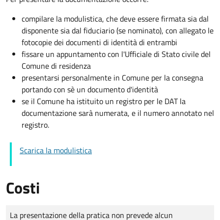
compilare la modulistica, che deve essere firmata sia dal
disponente sia dal fiduciario (se nominato), con allegato le
fotocopie dei documenti di identità di entrambi
fissare un appuntamento con l'Ufficiale di Stato civile del
Comune di residenza
presentarsi personalmente in Comune per la consegna
portando con sè un documento d'identità
se il Comune ha istituito un registro per le DAT la
documentazione sarà numerata, e il numero annotato nel
registro.
Scarica la modulistica
Costi
Tipo di pagamento
Importo
La presentazione della pratica non prevede alcun