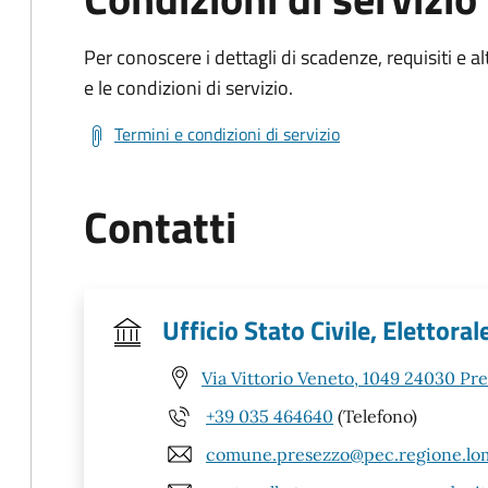
Per conoscere i dettagli di scadenze, requisiti e al
e le condizioni di servizio.
Termini e condizioni di servizio
Contatti
Ufficio Stato Civile, Elettoral
Via Vittorio Veneto, 1049 24030 Pr
+39 035 464640
(Telefono)
comune.presezzo@pec.regione.lom