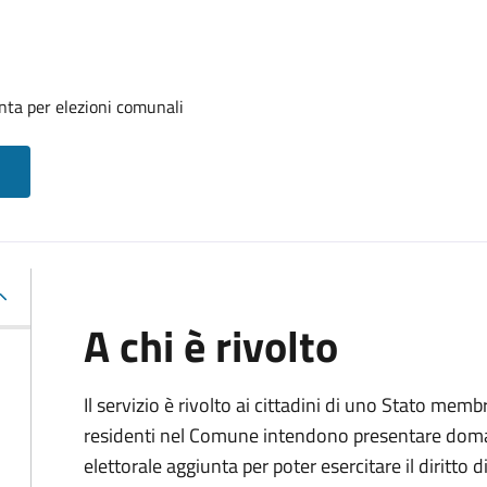
unta per elezioni comunali
A chi è rivolto
Il servizio è rivolto ai cittadini di uno Stato m
residenti nel Comune intendono presentare domand
elettorale aggiunta per poter esercitare il diritto 