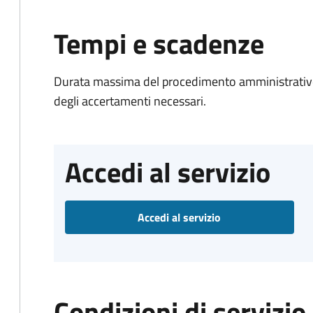
Tempi e scadenze
Durata massima del procedimento amministrativo:
degli accertamenti necessari.
Accedi al servizio
Accedi al servizio
Condizioni di servizio