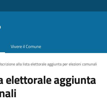
o
Vivere il Comune
Iscrizione alla lista elettorale aggiunta per elezioni comunali
ta elettorale aggiunta
nali