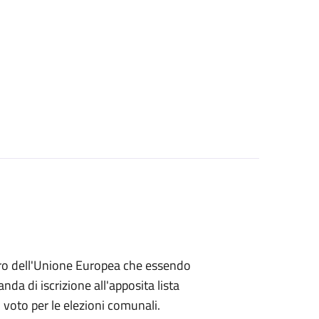
embro dell'Unione Europea che essendo
a di iscrizione all'apposita lista
di voto per le elezioni comunali.