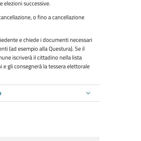
 elezioni successive.
cancellazione, o fino a cancellazione
chiedente e chiede i documenti necessari
etenti (ad esempio alla Questura). Se il
ne iscriverà il cittadino nella lista
i e gli consegnerà la tessera elettorale
e