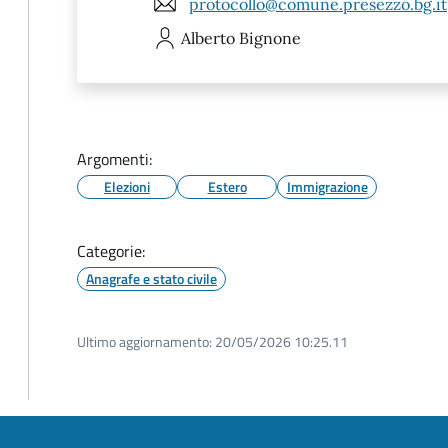
protocollo@comune.presezzo.bg.it
Alberto
Bignone
Argomenti:
Elezioni
Estero
Immigrazione
Categorie:
Anagrafe e stato civile
Ultimo aggiornamento:
20/05/2026 10:25.11