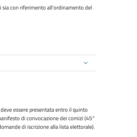
ici sia con riferimento all'ordinamento del
 deve essere presentata entro il quinto
 manifesto di convocazione dei comizi (45°
omande di iscrizione alla lista elettorale).