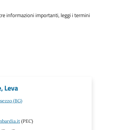
tre informazioni importanti, leggi i termini
e, Leva
esezzo (BG)
bardia.it
(PEC)