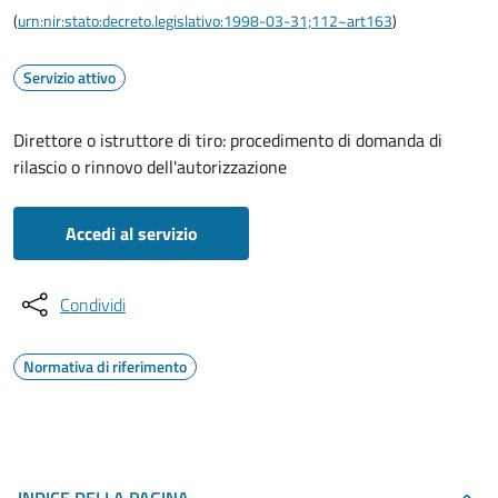
(
urn:nir:stato:decreto.legislativo:1998-03-31;112~art163
)
Servizio attivo
Direttore o istruttore di tiro: procedimento di domanda di
rilascio o rinnovo dell'autorizzazione
Accedi al servizio
Condividi
Normativa di riferimento