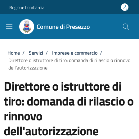
Salta al contenuto principale
Skip to footer content
Regione Lombardia
Comune di Presezzo
Briciole di pane
Home
/
Servizi
/
Imprese e commercio
/
Direttore o istruttore di tiro: domanda di rilascio o rinnovo
dell'autorizzazione
Direttore o istruttore di
tiro: domanda di rilascio o
rinnovo
dell'autorizzazione