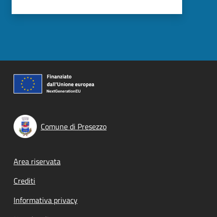
Comune di Presezzo
Footer menu
Area riservata
Crediti
Informativa privacy