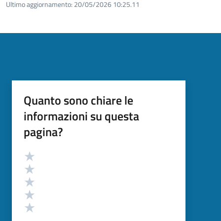
Ultimo aggiornamento:
20/05/2026 10:25.11
Quanto sono chiare le
informazioni su questa
pagina?
Valutazione
Valuta 5 stelle su 5
Valuta 4 stelle su 5
Valuta 3 stelle su 5
Valuta 2 stelle su 5
Valuta 1 stelle su 5