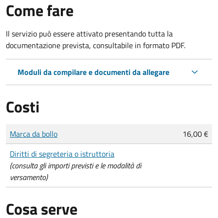
Come fare
Il servizio può essere attivato presentando tutta la
documentazione prevista, consultabile in formato PDF.
Moduli da compilare e documenti da allegare
Costi
Tipo di pagamento
Importo
Marca da bollo
16,00 €
Diritti di segreteria o istruttoria
(consulta gli importi previsti e le modalità di
versamento)
Cosa serve