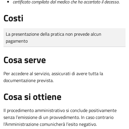
certificato compilato dal medico che ha accertato il decesso
.
Costi
Tipo di pagamento
Importo
La presentazione della pratica non prevede alcun
pagamento
Cosa serve
Per accedere al servizio, assicurati di avere tutta la
documentazione prevista.
Cosa si ottiene
Il procedimento amministrativo si conclude positivamente
senza l’emissione di un provvedimento. In caso contrario
l’Amministrazione comunicherà l’esito negativo.