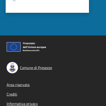
Comune di Presezzo
Footer menu
Area riservata
Crediti
Informativa privacy