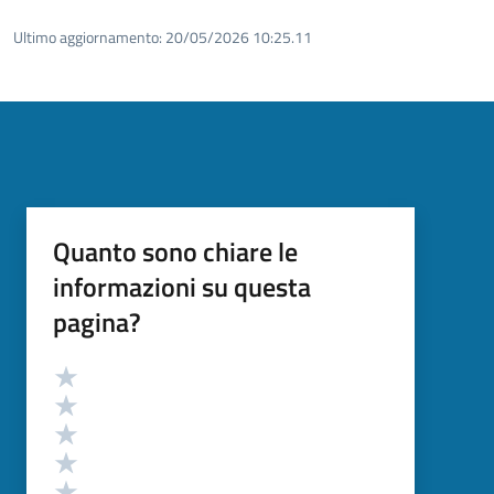
Ultimo aggiornamento:
20/05/2026 10:25.11
Quanto sono chiare le
informazioni su questa
pagina?
Valutazione
Valuta 5 stelle su 5
Valuta 4 stelle su 5
Valuta 3 stelle su 5
Valuta 2 stelle su 5
Valuta 1 stelle su 5