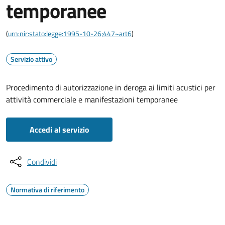
temporanee
(
urn:nir:stato:legge:1995-10-26;447~art6
)
Servizio attivo
Procedimento di autorizzazione in deroga ai limiti acustici per
attività commerciale e manifestazioni temporanee
Accedi al servizio
Condividi
Normativa di riferimento