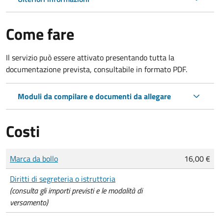
Come fare
Il servizio può essere attivato presentando tutta la
documentazione prevista, consultabile in formato PDF.
Moduli da compilare e documenti da allegare
Costi
Tipo di pagamento
Importo
Marca da bollo
16,00 €
Diritti di segreteria o istruttoria
(consulta gli importi previsti e le modalità di
versamento)