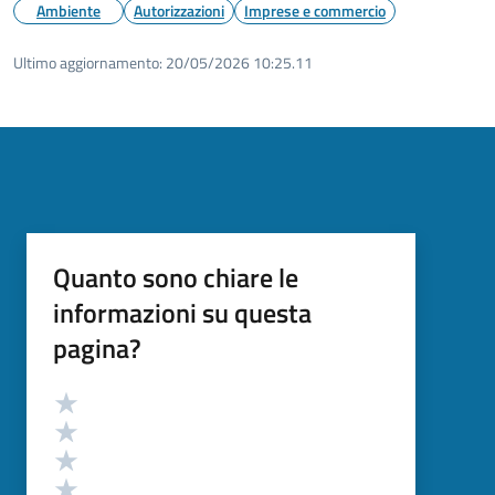
Ambiente
Autorizzazioni
Imprese e commercio
Ultimo aggiornamento:
20/05/2026 10:25.11
Quanto sono chiare le
informazioni su questa
pagina?
Valutazione
Valuta 5 stelle su 5
Valuta 4 stelle su 5
Valuta 3 stelle su 5
Valuta 2 stelle su 5