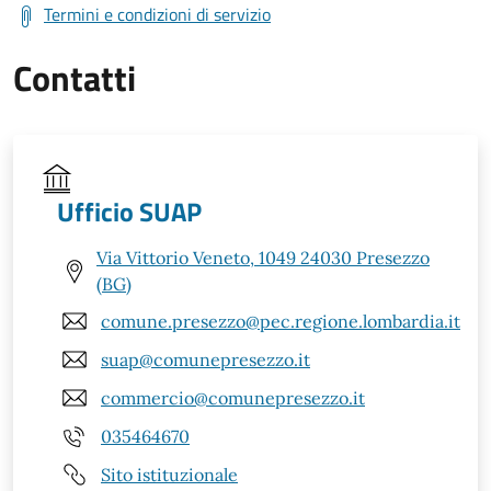
Termini e condizioni di servizio
Contatti
Ufficio SUAP
Via Vittorio Veneto, 1049 24030 Presezzo
(BG)
comune.presezzo@pec.regione.lombardia.it
suap@comunepresezzo.it
commercio@comunepresezzo.it
035464670
Sito istituzionale