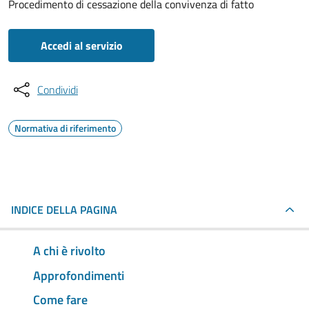
Procedimento di cessazione della convivenza di fatto
Accedi al servizio
Condividi
Normativa di riferimento
INDICE DELLA PAGINA
A chi è rivolto
Approfondimenti
Come fare