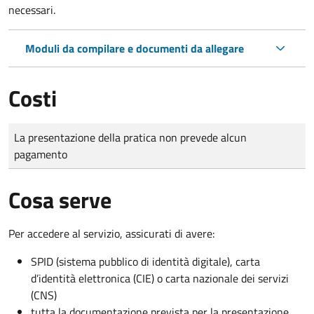
necessari.
Moduli da compilare e documenti da allegare
Costi
Tipo di pagamento
Importo
La presentazione della pratica non prevede alcun
pagamento
Cosa serve
Per accedere al servizio, assicurati di avere:
SPID (sistema pubblico di identità digitale), carta
d’identità elettronica (CIE) o carta nazionale dei servizi
(CNS)
tutta la documentazione prevista per la presentazione