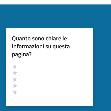
Quanto sono chiare le
informazioni su questa
pagina?
Valutazione
Valuta 5 stelle su 5
Valuta 4 stelle su 5
Valuta 3 stelle su 5
Valuta 2 stelle su 5
Valuta 1 stelle su 5