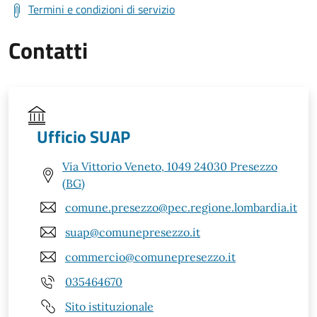
Termini e condizioni di servizio
Contatti
Ufficio SUAP
Via Vittorio Veneto, 1049 24030 Presezzo
(BG)
comune.presezzo@pec.regione.lombardia.it
suap@comunepresezzo.it
commercio@comunepresezzo.it
035464670
Sito istituzionale