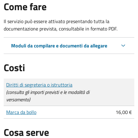
Come fare
Il servizio può essere attivato presentando tutta la
documentazione prevista, consultabile in formato PDF.
Moduli da compilare e documenti da allegare
Costi
Tipo di pagamento
Importo
Diritti di segreteria o istruttoria
(consulta gli importi previsti e le modalità di
versamento)
Marca da bollo
16,00 €
Cosa serve