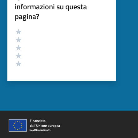
informazioni su questa
pagina?
Valutazione
Valuta 5 stelle su 5
Valuta 4 stelle su 5
Valuta 3 stelle su 5
Valuta 2 stelle su 5
Valuta 1 stelle su 5