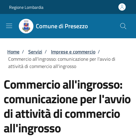
Salta al contenuto principale
Skip to footer content
Regione Lombardia
Comune di Presezzo
Briciole di pane
Home
/
Servizi
/
Imprese e commercio
/
Commercio all'ingrosso: comunicazione per l'avvio di
attività di commercio all'ingrosso
Commercio all'ingrosso:
comunicazione per l'avvio
di attività di commercio
all'ingrosso