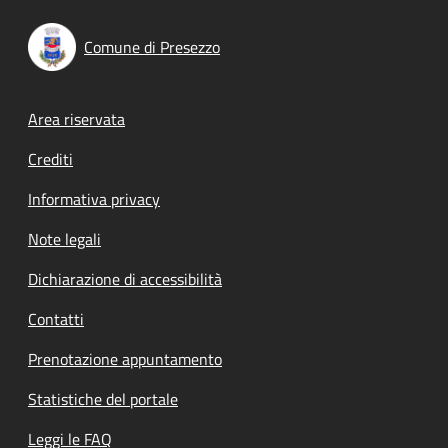
Comune di Presezzo
Footer menu
Area riservata
Crediti
Informativa privacy
Note legali
Dichiarazione di accessibilità
Contatti
Prenotazione appuntamento
Statistiche del portale
Leggi le FAQ