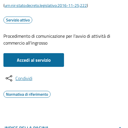
(
urn:nir:stato:decreto.legislativo:2016-11-25;222
)
Servizio attivo
Procedimento di comunicazione per l'avvio di attività di
commercio all'ingrosso
Accedi al servizio
Condividi
Normativa di riferimento