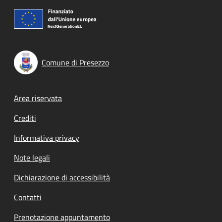
Comune di Presezzo
Footer menu
Area riservata
Crediti
Informativa privacy
Note legali
Dichiarazione di accessibilità
Contatti
Prenotazione appuntamento