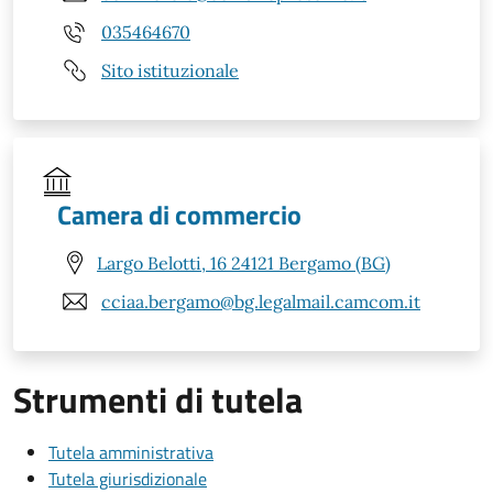
035464670
Sito istituzionale
Camera di commercio
Largo Belotti, 16 24121 Bergamo (BG)
cciaa.bergamo@bg.legalmail.camcom.it
Strumenti di tutela
Tutela amministrativa
Tutela giurisdizionale