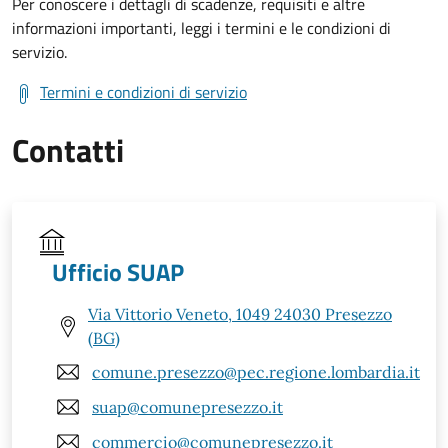
Per conoscere i dettagli di scadenze, requisiti e altre
informazioni importanti, leggi i termini e le condizioni di
servizio.
Termini e condizioni di servizio
Contatti
Ufficio SUAP
Via Vittorio Veneto, 1049 24030 Presezzo
(BG)
comune.presezzo@pec.regione.lombardia.it
suap@comunepresezzo.it
commercio@comunepresezzo.it