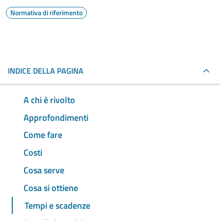
Normativa di riferimento
INDICE DELLA PAGINA
A chi è rivolto
Approfondimenti
Come fare
Costi
Cosa serve
Cosa si ottiene
Tempi e scadenze