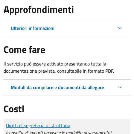
Approfondimenti
Ulteriori informazioni
Come fare
Il servizio può essere attivato presentando tutta la
documentazione prevista, consultabile in formato PDF.
Moduli da compilare e documenti da allegare
Costi
Tipo di pagamento
Importo
Diritti di segreteria o istruttoria
(consulta gli importi previsti e le modalità di versamento)