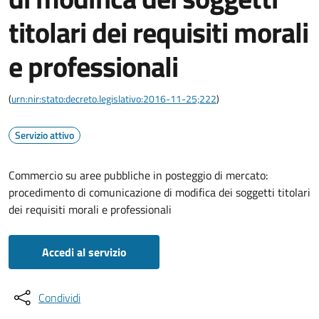
titolari dei requisiti morali
e professionali
(
urn:nir:stato:decreto.legislativo:2016-11-25;222
)
Servizio attivo
Commercio su aree pubbliche in posteggio di mercato:
procedimento di comunicazione di modifica dei soggetti titolari
dei requisiti morali e professionali
Accedi al servizio
Condividi