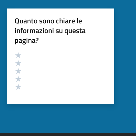
Quanto sono chiare le
informazioni su questa
pagina?
Valutazione
Valuta 5 stelle su 5
Valuta 4 stelle su 5
Valuta 3 stelle su 5
Valuta 2 stelle su 5
Valuta 1 stelle su 5