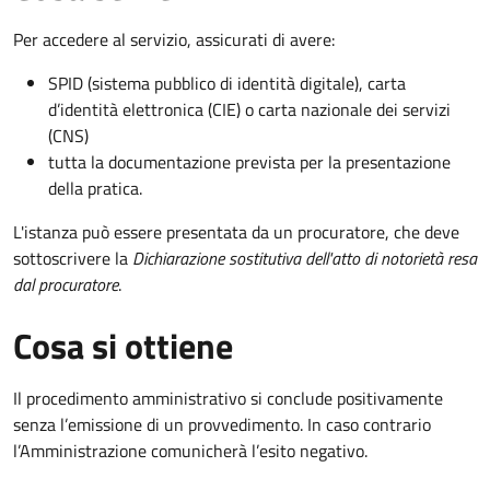
Per accedere al servizio, assicurati di avere:
SPID (sistema pubblico di identità digitale), carta
d’identità elettronica (CIE) o carta nazionale dei servizi
(CNS)
tutta la documentazione prevista per la presentazione
della pratica.
L'istanza può essere presentata da un procuratore, che deve
sottoscrivere la
Dichiarazione sostitutiva dell'atto di notorietà resa
dal procuratore
.
Cosa si ottiene
Il procedimento amministrativo si conclude positivamente
senza l’emissione di un provvedimento. In caso contrario
l’Amministrazione comunicherà l’esito negativo.