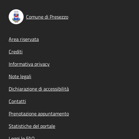
Comune di Presezzo
Footer menu
Area riservata
Crediti
Informativa privacy
Note legali
Dichiarazione di accessibilità
Contatti
Prenotazione appuntamento
Statistiche del portale
Leggi le FAQ