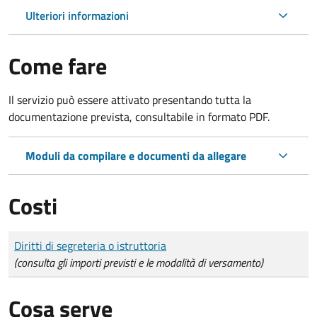
Ulteriori informazioni
Come fare
Il servizio può essere attivato presentando tutta la
documentazione prevista, consultabile in formato PDF.
Moduli da compilare e documenti da allegare
Costi
Tipo di pagamento
Importo
Diritti di segreteria o istruttoria
(consulta gli importi previsti e le modalità di versamento)
Cosa serve