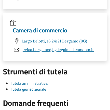
Camera di commercio
Largo Belotti, 16 24121 Bergamo (BG)
cciaa.bergamo@bg.legalmail.camcom.it
Strumenti di tutela
Tutela amministrativa
Tutela giurisdizionale
Domande frequenti