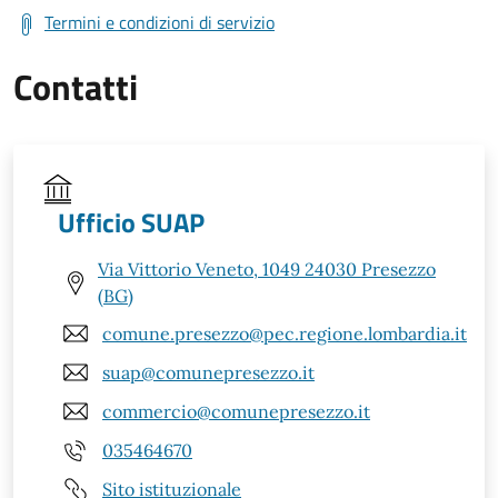
Termini e condizioni di servizio
Contatti
Ufficio SUAP
Via Vittorio Veneto, 1049 24030 Presezzo
(BG)
comune.presezzo@pec.regione.lombardia.it
suap@comunepresezzo.it
commercio@comunepresezzo.it
035464670
Sito istituzionale