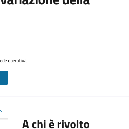
sede operativa
A chi è rivolto