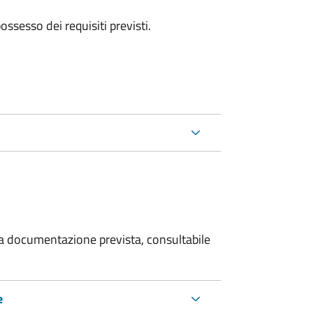
 possesso dei requisiti previsti.
 la documentazione prevista, consultabile
e