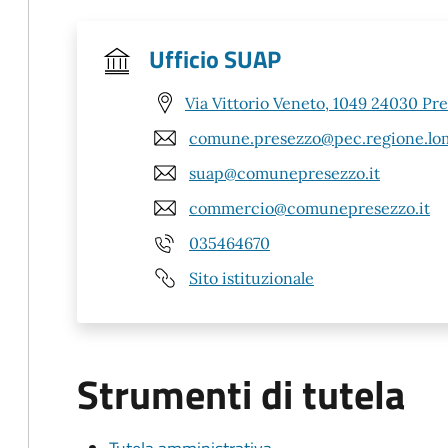
Ufficio SUAP
Via Vittorio Veneto, 1049 24030 Pr
comune.presezzo@pec.regione.lom
suap@comunepresezzo.it
commercio@comunepresezzo.it
035464670
Sito istituzionale
Strumenti di tutela