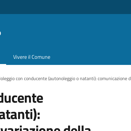
o
Vivere il Comune
oleggio con conducente (autonoleggio o natanti): comunicazione di
ducente
atanti):
variazione della