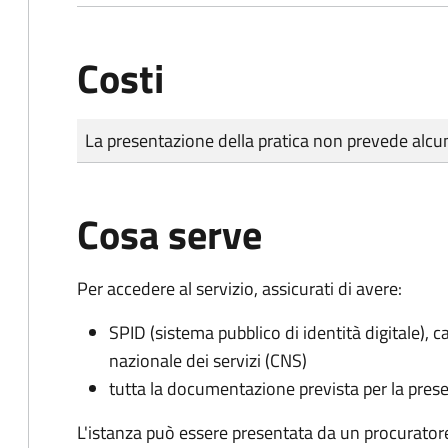
Costi
Tipo di pagamento
Importo
La presentazione della pratica non prevede al
Cosa serve
Per accedere al servizio, assicurati di avere:
SPID (sistema pubblico di identità digitale), ca
nazionale dei servizi (CNS)
tutta la documentazione prevista per la prese
L'istanza può essere presentata da un procurator