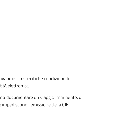
trovandosi in specifiche condizioni di
ità elettronica.
possono documentare un viaggio imminente, o
che impediscono l'emissione della CIE.