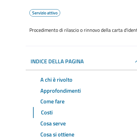
Servizio attivo
Procedimento di rilascio o rinnovo della carta d'ide
INDICE DELLA PAGINA
A chi è rivolto
Approfondimenti
Come fare
Costi
Cosa serve
Cosa si ottiene