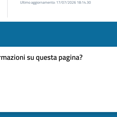
Ultimo aggiornamento:
17/07/2026 18:14.30
rmazioni su questa pagina?