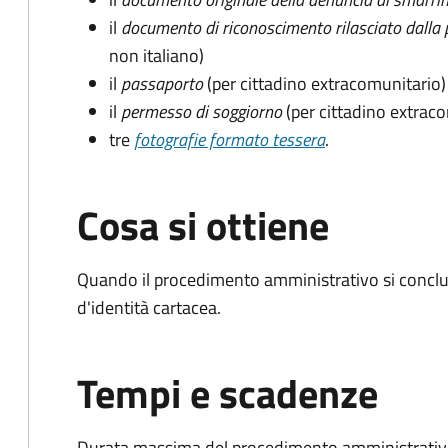
il
documento di riconoscimento rilasciato dalla 
non italiano)
il
passaporto
(per cittadino extracomunitario)
il
permesso di soggiorno
(per cittadino extrac
tre
fotografie formato tessera
.
Cosa si ottiene
Quando il procedimento amministrativo si conclud
d'identità cartacea.
Tempi e scadenze
Durata massima del procedimento amministrativo