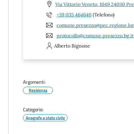
Via Vittorio Veneto, 1049 24030 Pr
+39 035 464640
(Telefono)
comune.presezzo@pec.regione.lom
protocollo@comune.presezzo.bg.it
Alberto
Bignone
Argomenti:
Residenza
Categorie:
Anagrafe e stato civile