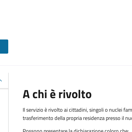
A chi è rivolto
Il servizio è rivolto ai cittadini, singoli o nuclei fa
trasferimento della propria residenza presso il 
Possono presentare la dichiarazione coloro
che: