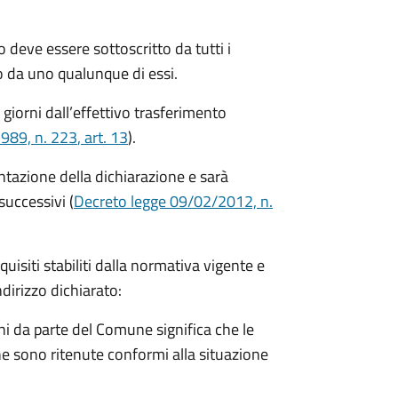
 deve essere sottoscritto da tutti i
 da uno qualunque di essi.
 giorni
dall’effettivo trasferimento
1989, n. 223
, art. 13
).
entazione della dichiarazione e sarà
successivi (
Decreto legge 09/02/2012, n.
equisiti stabiliti dalla normativa vigente e
ndirizzo dichiarato:
i da parte del Comune significa che le
e sono ritenute conformi alla situazione