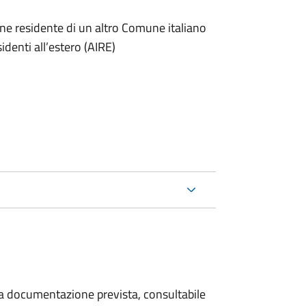
one residente di un altro Comune italiano
sidenti all’estero (AIRE)
 la documentazione prevista, consultabile