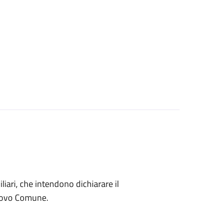
miliari, che intendono dichiarare il
nuovo Comune.