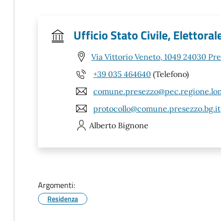
Ufficio Stato Civile, Elettoral
Via Vittorio Veneto, 1049 24030 Pr
+39 035 464640
(Telefono)
comune.presezzo@pec.regione.lom
protocollo@comune.presezzo.bg.it
Alberto
Bignone
Argomenti:
Residenza