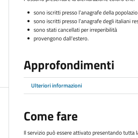
sono iscritti presso l’anagrafe della popolazi
sono iscritti presso l’anagrafe degli italiani re
sono stati cancellati per irreperibilità
provengono dall'est
ero.
Approfondimenti
Ulteriori informazioni
Come fare
Il servizio può essere attivato presentando tutta