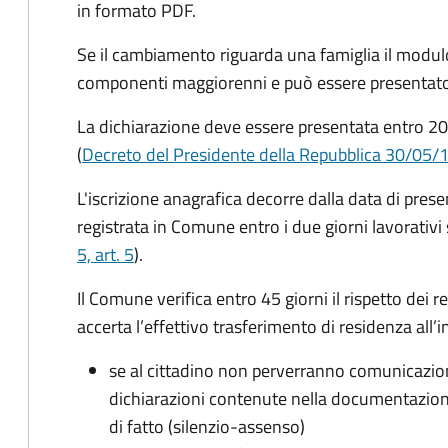
in formato PDF.
Se il cambiamento riguarda una famiglia il modulo
componenti maggiorenni e può essere presentato
La dichiarazione deve essere presentata entro
20
(
Decreto del Presidente della Repubblica 30/05/
L'iscrizione anagrafica decorre dalla data di pres
registrata in Comune entro i
due giorni lavorativi
5, art. 5
).
Il Comune verifica entro
45 giorni il rispetto dei r
accerta l’effettivo trasferimento di residenza all’i
se al cittadino non perverranno comunicazion
dichiarazioni contenute nella documentazion
di fatto (silenzio-assenso)