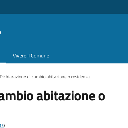
o
Vivere il Comune
Dichiarazione di cambio abitazione o residenza
cambio abitazione o
t13
)