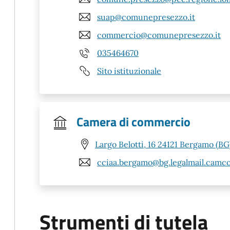
suap@comunepresezzo.it
commercio@comunepresezzo.it
035464670
Sito istituzionale
Camera di commercio
Largo Belotti, 16 24121 Bergamo (BG
cciaa.bergamo@bg.legalmail.camco
Strumenti di tutela