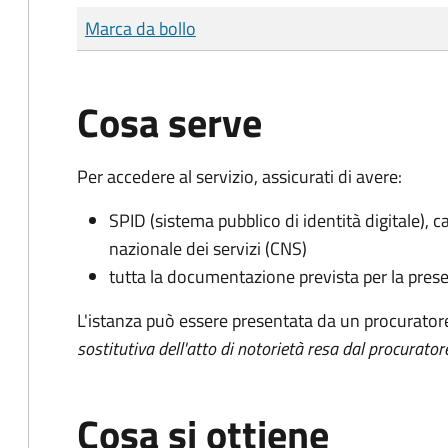
Tipo di pagamento
Importo
Marca da bollo
Cosa serve
Per accedere al servizio, assicurati di avere:
SPID (sistema pubblico di identità digitale), ca
nazionale dei servizi (CNS)
tutta la documentazione prevista per la prese
L'istanza può essere presentata da un procurator
sostitutiva dell'atto di notorietà resa dal procurator
Cosa si ottiene