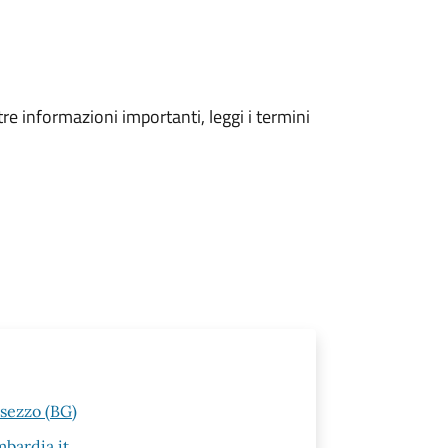
tre informazioni importanti, leggi i termini
esezzo (BG)
bardia.it