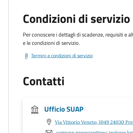
Condizioni di servizio
Per conoscere i dettagli di scadenze, requisiti e al
e le condizioni di servizio.
Termini e condizioni di servizio
Contatti
Ufficio SUAP
Via Vittorio Veneto, 1049 24030 Pr
comune.presezzo@pec.regione.lom