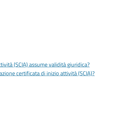
tività (SCIA) assume validità giuridica?
zione certificata di inizio attività (SCIA)?