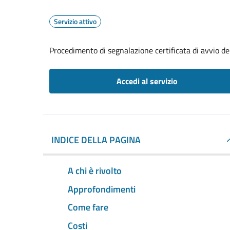
Servizio attivo
Procedimento di segnalazione certificata di avvio del
Accedi al servizio
INDICE DELLA PAGINA
A chi è rivolto
Approfondimenti
Come fare
Costi