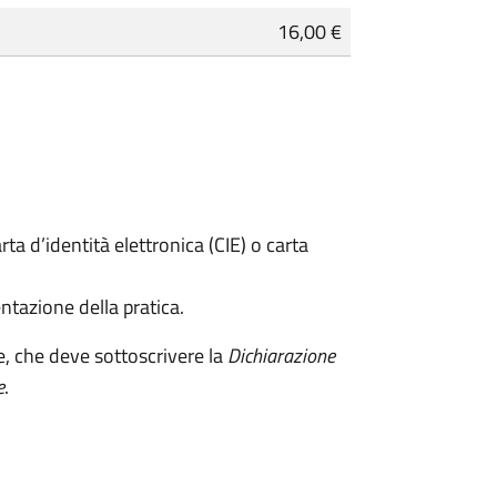
16,00 €
rta d’identità elettronica (CIE) o carta
ntazione della pratica.
e, che deve sottoscrivere la
Dichiarazione
e
.