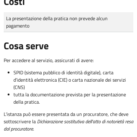
Costi
Tipo di pagamento
Importo
La presentazione della pratica non prevede alcun
pagamento
Cosa serve
Per accedere al servizio, assicurati di avere:
SPID (sistema pubblico di identità digitale), carta
d’identità elettronica (CIE) o carta nazionale dei servizi
(CNS)
tutta la documentazione prevista per la presentazione
della pratica.
L'istanza può essere presentata da un procuratore, che deve
sottoscrivere la
Dichiarazione sostitutiva dell'atto di notorietà resa
dal procuratore
.