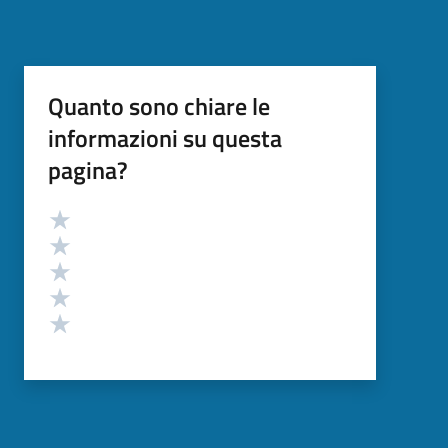
Quanto sono chiare le
informazioni su questa
pagina?
Valutazione
Valuta 5 stelle su 5
Valuta 4 stelle su 5
Valuta 3 stelle su 5
Valuta 2 stelle su 5
Valuta 1 stelle su 5