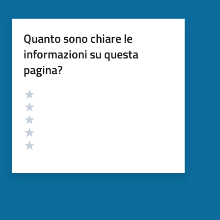
Quanto sono chiare le
informazioni su questa
pagina?
Valutazione
Valuta 5 stelle su 5
Valuta 4 stelle su 5
Valuta 3 stelle su 5
Valuta 2 stelle su 5
Valuta 1 stelle su 5