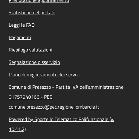
Prenotazione appuntamento
Statistiche del portale
Leggi le FAQ
Pagamenti
Riepilogo valutazioni
Segnalazione disservizio
Piano di miglioramento dei servizi
Comune di Presezzo - Partita IVA dell'amministrazione:
01757940166 - PEC:
comune.presezzo@pec.regione.lombardia.it
Powered by Sportello Telematico Polifunzionale (v.
10.41.2)