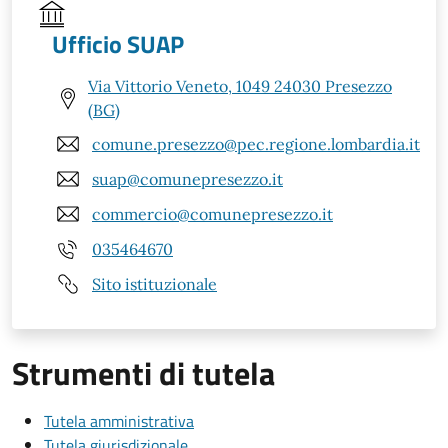
Ufficio SUAP
Via Vittorio Veneto, 1049 24030 Presezzo
(BG)
comune.presezzo@pec.regione.lombardia.it
suap@comunepresezzo.it
commercio@comunepresezzo.it
035464670
Sito istituzionale
Strumenti di tutela
Tutela amministrativa
Tutela giurisdizionale