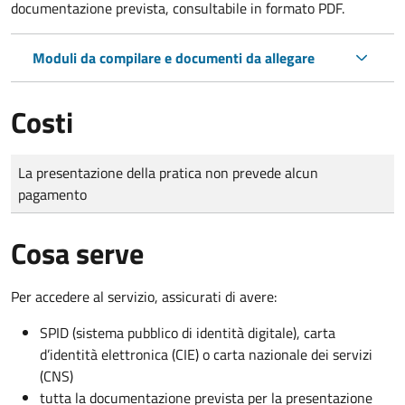
documentazione prevista, consultabile in formato PDF.
Moduli da compilare e documenti da allegare
Costi
Tipo di pagamento
Importo
La presentazione della pratica non prevede alcun
pagamento
Cosa serve
Per accedere al servizio, assicurati di avere:
SPID (sistema pubblico di identità digitale), carta
d’identità elettronica (CIE) o carta nazionale dei servizi
(CNS)
tutta la documentazione prevista per la presentazione