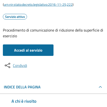
(
urn:nir:stato:decreto.legislativo:2016-11-25;222
)
Servizio attivo
Procedimento di comunicazione di riduzione della superficie di
esercizio
Accedi al servizio
Condividi
INDICE DELLA PAGINA
A chi è rivolto