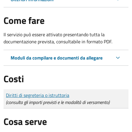
Come fare
Il servizio può essere attivato presentando tutta la
documentazione prevista, consultabile in formato PDF.
Moduli da compilare e documenti da allegare
Costi
Tipo di pagamento
Importo
Diritti di segreteria o istruttoria
(consulta gli importi previsti e le modalità di versamento)
Cosa serve