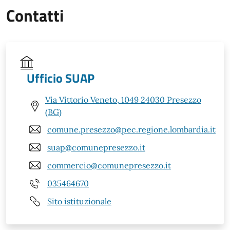
Contatti
Ufficio SUAP
Via Vittorio Veneto, 1049 24030 Presezzo
(BG)
comune.presezzo@pec.regione.lombardia.it
suap@comunepresezzo.it
commercio@comunepresezzo.it
035464670
Sito istituzionale