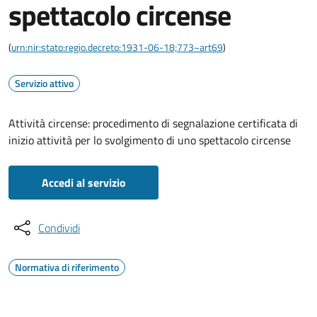
spettacolo circense
(
urn:nir:stato:regio.decreto:1931-06-18;773~art69
)
Servizio attivo
Attività circense: procedimento di segnalazione certificata di
inizio attività per lo svolgimento di uno spettacolo circense
Accedi al servizio
Condividi
Normativa di riferimento