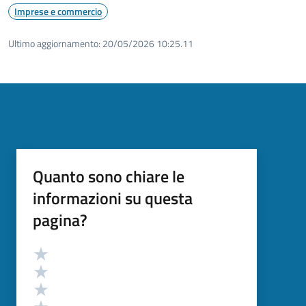
Imprese e commercio
Ultimo aggiornamento:
20/05/2026 10:25.11
Quanto sono chiare le
informazioni su questa
pagina?
Valutazione
Valuta 5 stelle su 5
Valuta 4 stelle su 5
Valuta 3 stelle su 5
Valuta 2 stelle su 5