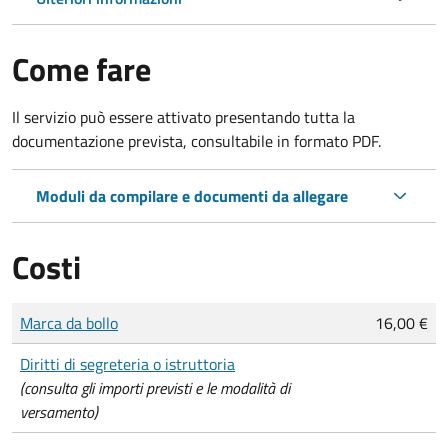
Come fare
Il servizio può essere attivato presentando tutta la
documentazione prevista, consultabile in formato PDF.
Moduli da compilare e documenti da allegare
Costi
Tipo di pagamento
Importo
Marca da bollo
16,00 €
Diritti di segreteria o istruttoria
(consulta gli importi previsti e le modalità di
versamento)