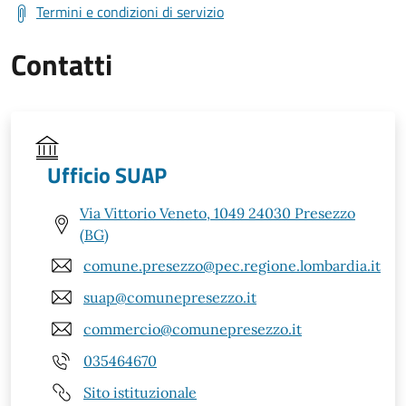
Termini e condizioni di servizio
Contatti
Ufficio SUAP
Via Vittorio Veneto, 1049 24030 Presezzo
(BG)
comune.presezzo@pec.regione.lombardia.it
suap@comunepresezzo.it
commercio@comunepresezzo.it
035464670
Sito istituzionale