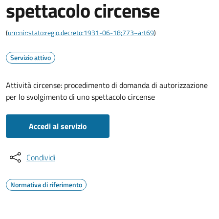
spettacolo circense
(
urn:nir:stato:regio.decreto:1931-06-18;773~art69
)
Servizio attivo
Attività circense: procedimento di domanda di autorizzazione
per lo svolgimento di uno spettacolo circense
Accedi al servizio
Condividi
Normativa di riferimento