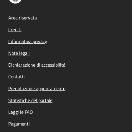
Footer menu
Area riservata
Crediti
Informativa privacy
Note legali
Dichiarazione di accessibilità
Contatti
Prenotazione appuntamento
Statistiche del portale
Leggi le FAQ
Pagamenti