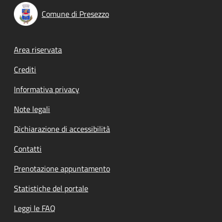
Comune di Presezzo
Footer menu
Area riservata
Crediti
Informativa privacy
Note legali
Dichiarazione di accessibilità
Contatti
Prenotazione appuntamento
Statistiche del portale
Leggi le FAQ