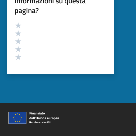
informazioni su questa
pagina?
Valutazione
Valuta 5 stelle su 5
Valuta 4 stelle su 5
Valuta 3 stelle su 5
Valuta 2 stelle su 5
Valuta 1 stelle su 5