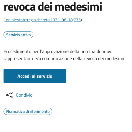
revoca dei medesimi
(
urn:nir:stato:regio.decreto:1931-06-18;773
)
Servizio attivo
Procedimento per l'approvazione della nomina di nuovi
rappresentanti e/o comunicazione della revoca dei medesimi
Accedi al servizio
Condividi
Normativa di riferimento