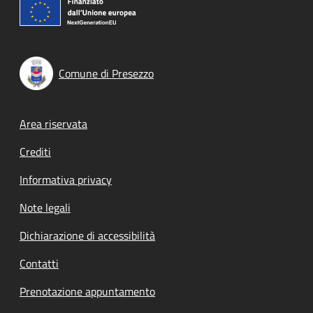
Comune di Presezzo
Footer menu
Area riservata
Crediti
Informativa privacy
Note legali
Dichiarazione di accessibilità
Contatti
Prenotazione appuntamento