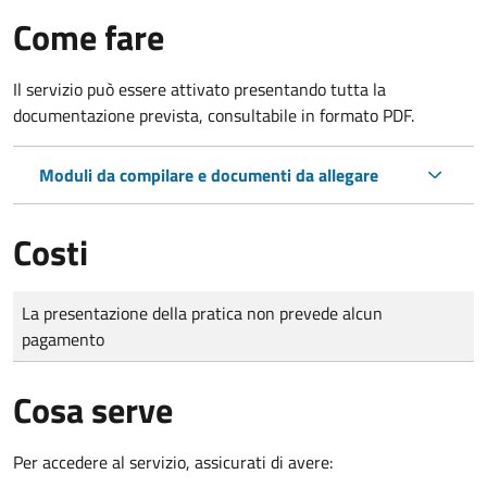
Come fare
Il servizio può essere attivato presentando tutta la
documentazione prevista, consultabile in formato PDF.
Moduli da compilare e documenti da allegare
Costi
Tipo di pagamento
Importo
La presentazione della pratica non prevede alcun
pagamento
Cosa serve
Per accedere al servizio, assicurati di avere: