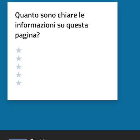
Quanto sono chiare le
informazioni su questa
pagina?
Valutazione
Valuta 5 stelle su 5
Valuta 4 stelle su 5
Valuta 3 stelle su 5
Valuta 2 stelle su 5
Valuta 1 stelle su 5