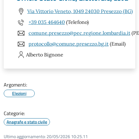
Via Vittorio Veneto, 1049 24030 Presezzo (BG)
+39 035 464640
(Telefono)
comune.presezzo@pec.regione.lombardia.it
(PE
protocollo@comune.presezzo.bg.it
(Email)
Alberto
Bignone
Argomenti:
Elezioni
Categorie:
Anagrafe e stato civile
Ultimo aggiornamento:
20/05/2026 10:25.11