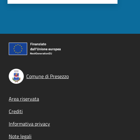
Comune di Presezzo
Footer menu
Area riservata
Crediti
Informativa privacy
Note legali