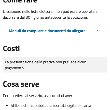
L'iscrizione nelle liste elettorali non può essere operata a
decorrere dal 30° giorno antecedente la votazione.
Moduli da compilare e documenti da allegare
Costi
Tipo di pagamento
Importo
La presentazione della pratica non prevede alcun
pagamento
Cosa serve
Per accedere al servizio, assicurati di avere:
SPID (sistema pubblico di identità digitale), carta