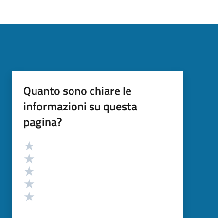
Quanto sono chiare le
informazioni su questa
pagina?
Valutazione
Valuta 5 stelle su 5
Valuta 4 stelle su 5
Valuta 3 stelle su 5
Valuta 2 stelle su 5
Valuta 1 stelle su 5