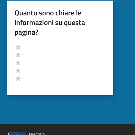
Quanto sono chiare le
informazioni su questa
pagina?
Valutazione
Valuta 5 stelle su 5
Valuta 4 stelle su 5
Valuta 3 stelle su 5
Valuta 2 stelle su 5
Valuta 1 stelle su 5