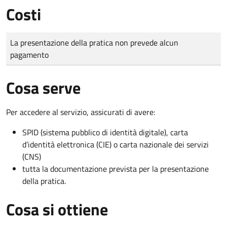
Costi
Tipo di pagamento
Importo
La presentazione della pratica non prevede alcun
pagamento
Cosa serve
Per accedere al servizio, assicurati di avere:
SPID (sistema pubblico di identità digitale), carta
d’identità elettronica (CIE) o carta nazionale dei servizi
(CNS)
tutta la documentazione prevista per la presentazione
della pratica.
Cosa si ottiene