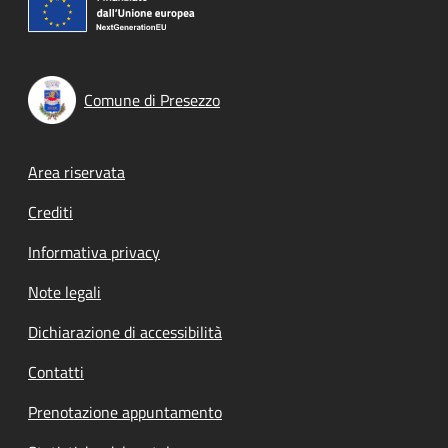
Comune di Presezzo
Footer menu
Area riservata
Crediti
Informativa privacy
Note legali
Dichiarazione di accessibilità
Contatti
Prenotazione appuntamento