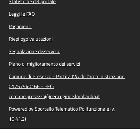
Statistiche del portale
Leggi le FAQ
Pagamenti
Riepilogo valutazioni
Segnalazione disservizio
Piano di miglioramento dei servizi
Comune di Presezzo - Partita IVA dell'amministrazione:
01757940166 - PEC:
comune.presezzo@pec.regione.lombardia.it
Powered by Sportello Telematico Polifunzionale (v.
10.41.2)