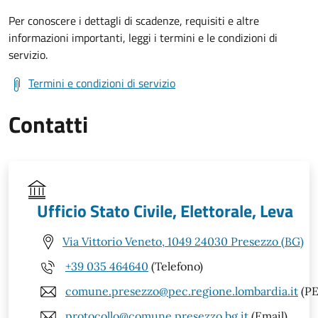
Per conoscere i dettagli di scadenze, requisiti e altre
informazioni importanti, leggi i termini e le condizioni di
servizio.
Termini e condizioni di servizio
Contatti
Ufficio Stato Civile, Elettorale, Leva
Via Vittorio Veneto, 1049 24030 Presezzo (BG)
+39 035 464640
(Telefono)
comune.presezzo@pec.regione.lombardia.it
(PE
protocollo@comune.presezzo.bg.it
(Email)