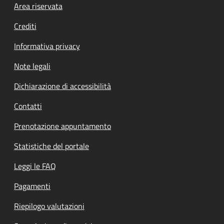
Footer menu
Area riservata
Crediti
Informativa privacy
Note legali
Dichiarazione di accessibilità
Contatti
Prenotazione appuntamento
Statistiche del portale
Leggi le FAQ
Pagamenti
Riepilogo valutazioni