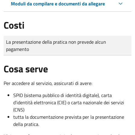
Moduli da compilare e documenti da allegare
Costi
Tipo di pagamento
Importo
La presentazione della pratica non prevede alcun
pagamento
Cosa serve
Per accedere al servizio, assicurati di avere:
SPID (sistema pubblico di identità digitale), carta
d’identità elettronica (CIE) o carta nazionale dei servizi
(CNS)
tutta la documentazione prevista per la presentazione
della pratica.