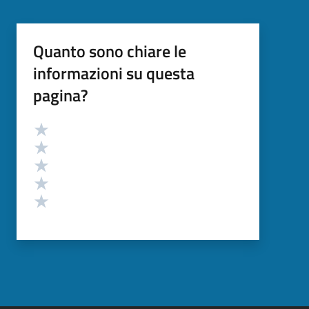
Quanto sono chiare le
informazioni su questa
pagina?
Valutazione
Valuta 5 stelle su 5
Valuta 4 stelle su 5
Valuta 3 stelle su 5
Valuta 2 stelle su 5
Valuta 1 stelle su 5