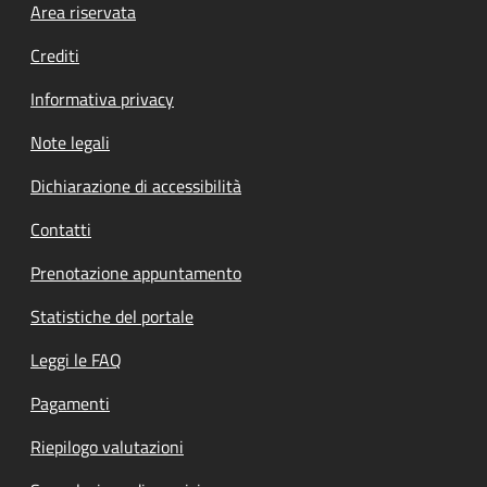
Footer menu
Area riservata
Crediti
Informativa privacy
Note legali
Dichiarazione di accessibilità
Contatti
Prenotazione appuntamento
Statistiche del portale
Leggi le FAQ
Pagamenti
Riepilogo valutazioni