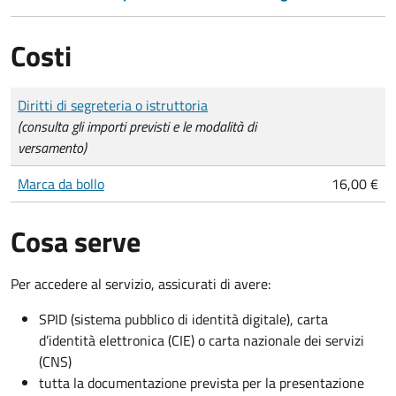
Costi
Tipo di pagamento
Importo
Diritti di segreteria o istruttoria
(consulta gli importi previsti e le modalità di
versamento)
Marca da bollo
16,00 €
Cosa serve
Per accedere al servizio, assicurati di avere:
SPID (sistema pubblico di identità digitale), carta
d’identità elettronica (CIE) o carta nazionale dei servizi
(CNS)
tutta la documentazione prevista per la presentazione