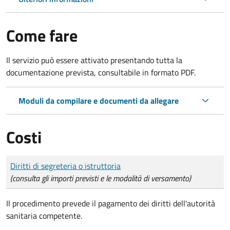
Come fare
Il servizio può essere attivato presentando tutta la
documentazione prevista, consultabile in formato PDF.
Moduli da compilare e documenti da allegare
Costi
Tipo di pagamento
Importo
Diritti di segreteria o istruttoria
(consulta gli importi previsti e le modalità di versamento)
Il procedimento prevede il pagamento dei diritti dell'autorità
sanitaria competente.