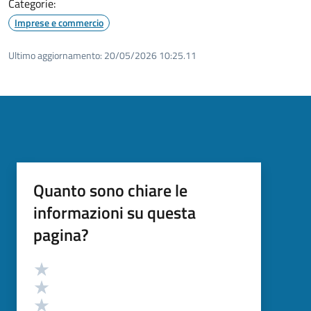
Categorie:
Imprese e commercio
Ultimo aggiornamento:
20/05/2026 10:25.11
Quanto sono chiare le
informazioni su questa
pagina?
Valutazione
Valuta 5 stelle su 5
Valuta 4 stelle su 5
Valuta 3 stelle su 5