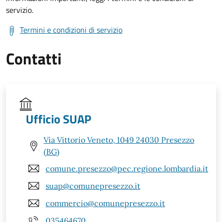
servizio.
Termini e condizioni di servizio
Contatti
Ufficio SUAP
Via Vittorio Veneto, 1049 24030 Presezzo
(BG)
comune.presezzo@pec.regione.lombardia.it
suap@comunepresezzo.it
commercio@comunepresezzo.it
035464670