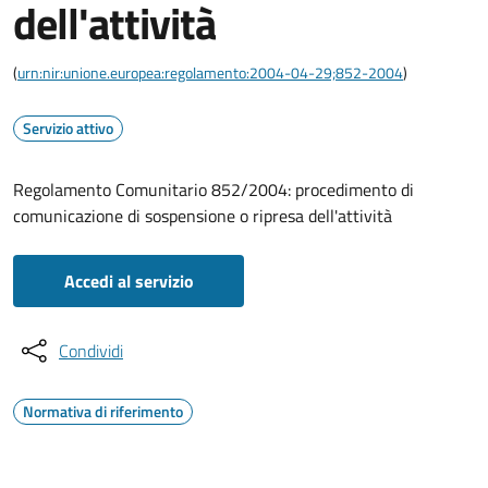
dell'attività
(
urn:nir:unione.europea:regolamento:2004-04-29;852-2004
)
Servizio attivo
Regolamento Comunitario 852/2004: procedimento di
comunicazione di sospensione o ripresa dell'attività
Accedi al servizio
Condividi
Normativa di riferimento