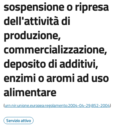
sospensione o ripresa
dell'attività di
produzione,
commercializzazione,
deposito di additivi,
enzimi o aromi ad uso
alimentare
(
urn:nir:unione.europea:regolamento:2004-04-29;852-2004
)
Servizio attivo