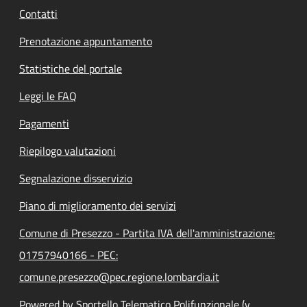
Contatti
Prenotazione appuntamento
Statistiche del portale
Leggi le FAQ
Pagamenti
Riepilogo valutazioni
Segnalazione disservizio
Piano di miglioramento dei servizi
Comune di Presezzo - Partita IVA dell'amministrazione:
01757940166 - PEC:
comune.presezzo@pec.regione.lombardia.it
Powered by Sportello Telematico Polifunzionale (v.