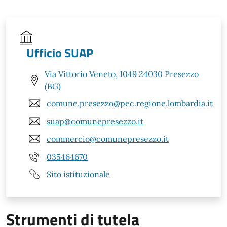
Ufficio SUAP
Via Vittorio Veneto, 1049 24030 Presezzo
(BG)
comune.presezzo@pec.regione.lombardia.it
suap@comunepresezzo.it
commercio@comunepresezzo.it
035464670
Sito istituzionale
Strumenti di tutela