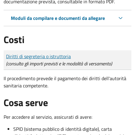
documentazione prevista, consultabile in formato PDF.
Moduli da compilare e documenti da allegare
Costi
Tipo di pagamento
Importo
Diritti di segreteria o istruttoria
(consulta gli importi previsti e le modalità di versamento)
Il procedimento prevede il pagamento dei diritti dell'autorità
sanitaria competente.
Cosa serve
Per accedere al servizio, assicurati di avere:
SPID (sistema pubblico di identità digitale), carta