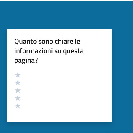
Quanto sono chiare le
informazioni su questa
pagina?
Valutazione
Valuta 5 stelle su 5
Valuta 4 stelle su 5
Valuta 3 stelle su 5
Valuta 2 stelle su 5
Valuta 1 stelle su 5