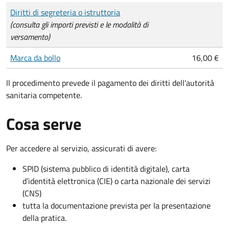
Tipo di pagamento
Importo
Diritti di segreteria o istruttoria
(consulta gli importi previsti e le modalità di
versamento)
Marca da bollo
16,00 €
Il procedimento prevede il pagamento dei diritti dell'autorità
sanitaria competente.
Cosa serve
Per accedere al servizio, assicurati di avere:
SPID (sistema pubblico di identità digitale), carta
d’identità elettronica (CIE) o carta nazionale dei servizi
(CNS)
tutta la documentazione prevista per la presentazione
della pratica.