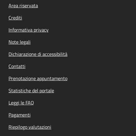
Footer menu
Area riservata
Crediti
Informativa privacy
Note legali
Dichiarazione di accessibilità
Contatti
Prenotazione appuntamento
Statistiche del portale
Leggi le FAQ
Pagamenti
Riepilogo valutazioni