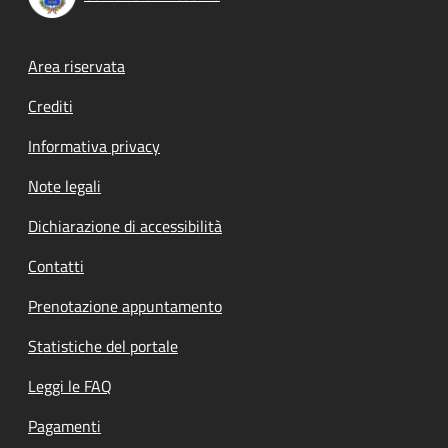
Footer menu
Area riservata
Crediti
Informativa privacy
Note legali
Dichiarazione di accessibilità
Contatti
Prenotazione appuntamento
Statistiche del portale
Leggi le FAQ
Pagamenti