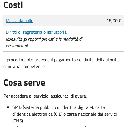
Costi
Tipo di pagamento
Importo
Marca da bollo
16,00 €
Diritti di segreteria o istruttoria
(consulta gli importi previsti e le modalità di
versamento)
Il procedimento prevede il pagamento dei diritti dell'autorità
sanitaria competente.
Cosa serve
Per accedere al servizio, assicurati di avere:
SPID (sistema pubblico di identità digitale), carta
d’identità elettronica (CIE) o carta nazionale dei servizi
(CNS)