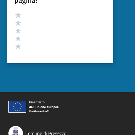
Valutazione
Valuta 5 stelle su 5
Valuta 4 stelle su 5
Valuta 3 stelle su 5
Valuta 2 stelle su 5
Valuta 1 stelle su 5
Comune di Presezzo