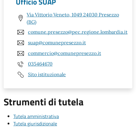
Ufficio SUAP
Via Vittorio Veneto, 1049 24030 Presezzo
(BG)
comune.presezzo@pec.regione.lombardia.it
suap@comunepresezzo.it
commercio@comunepresezzo.it
035464670
Sito istituzionale
Strumenti di tutela
Tutela amministrativa
Tutela giurisdizionale