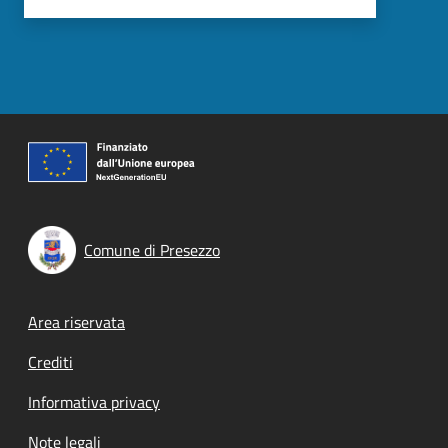
Comune di Presezzo
Footer menu
Area riservata
Crediti
Informativa privacy
Note legali