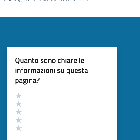
Quanto sono chiare le
informazioni su questa
pagina?
Valutazione
Valuta 5 stelle su 5
Valuta 4 stelle su 5
Valuta 3 stelle su 5
Valuta 2 stelle su 5
Valuta 1 stelle su 5