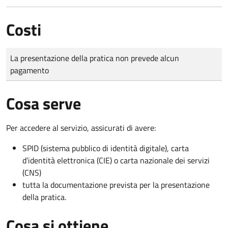
Costi
Tipo di pagamento
Importo
La presentazione della pratica non prevede alcun
pagamento
Cosa serve
Per accedere al servizio, assicurati di avere:
SPID (sistema pubblico di identità digitale), carta
d’identità elettronica (CIE) o carta nazionale dei servizi
(CNS)
tutta la documentazione prevista per la presentazione
della pratica.
Cosa si ottiene