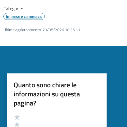
Categorie:
Imprese e commercio
Ultimo aggiornamento:
20/05/2026 10:25.11
Quanto sono chiare le
informazioni su questa
pagina?
Valutazione
Valuta 5 stelle su 5
Valuta 4 stelle su 5