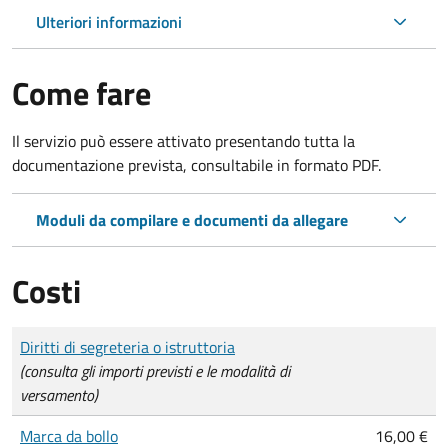
Ulteriori informazioni
Come fare
Il servizio può essere attivato presentando tutta la
documentazione prevista, consultabile in formato PDF.
Moduli da compilare e documenti da allegare
Costi
Tipo di pagamento
Importo
Diritti di segreteria o istruttoria
(consulta gli importi previsti e le modalità di
versamento)
Marca da bollo
16,00 €