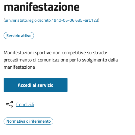
manifestazione
(
urn:nir:stato:regio.decreto:1940-05-06;635~art.123
)
Servizio attivo
Manifestazioni sportive non competitive su strada:
procedimento di comunicazione per lo svolgimento della
manifestazione
Accedi al servizio
Condividi
Normativa di riferimento