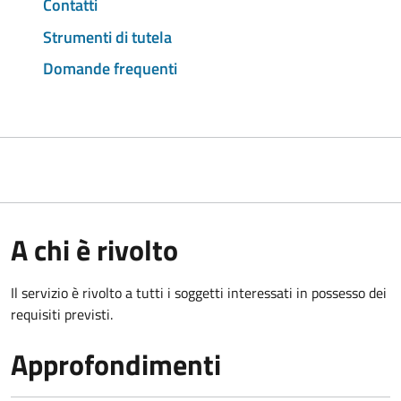
Contatti
Strumenti di tutela
Domande frequenti
A chi è rivolto
Il servizio è rivolto a tutti i soggetti interessati in possesso dei
requisiti previsti.
Approfondimenti