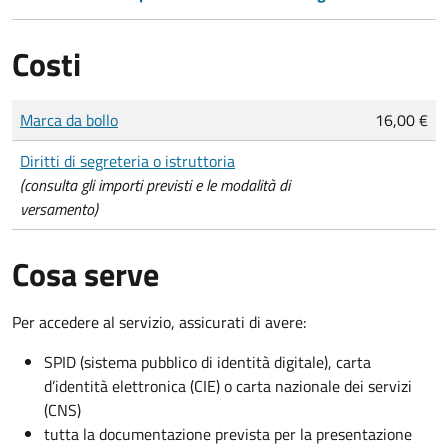
Costi
Tipo di pagamento
Importo
Marca da bollo
16,00 €
Diritti di segreteria o istruttoria
(consulta gli importi previsti e le modalità di
versamento)
Cosa serve
Per accedere al servizio, assicurati di avere:
SPID (sistema pubblico di identità digitale), carta
d’identità elettronica (CIE) o carta nazionale dei servizi
(CNS)
tutta la documentazione prevista per la presentazione