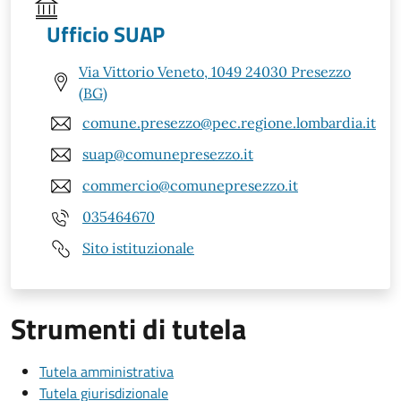
Ufficio SUAP
Via Vittorio Veneto, 1049 24030 Presezzo
(BG)
comune.presezzo@pec.regione.lombardia.it
suap@comunepresezzo.it
commercio@comunepresezzo.it
035464670
Sito istituzionale
Strumenti di tutela
Tutela amministrativa
Tutela giurisdizionale