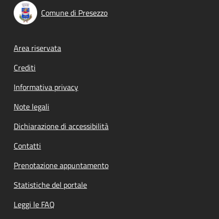
Comune di Presezzo
Footer menu
Area riservata
Crediti
Informativa privacy
Note legali
Dichiarazione di accessibilità
Contatti
Prenotazione appuntamento
Statistiche del portale
Leggi le FAQ