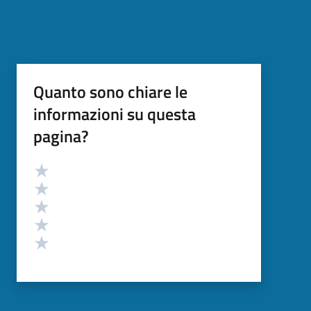
Quanto sono chiare le
informazioni su questa
pagina?
Valutazione
Valuta 5 stelle su 5
Valuta 4 stelle su 5
Valuta 3 stelle su 5
Valuta 2 stelle su 5
Valuta 1 stelle su 5