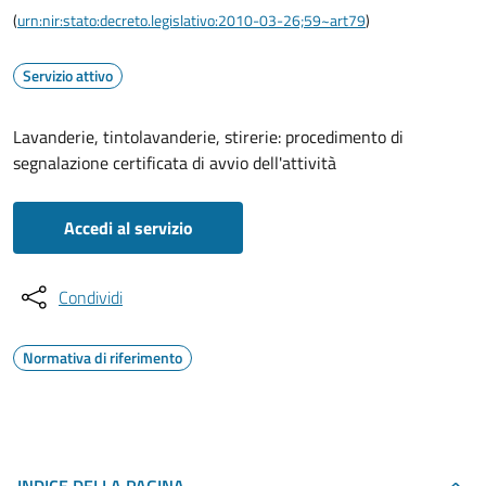
(
urn:nir:stato:decreto.legislativo:2010-03-26;59~art79
)
Servizio attivo
Lavanderie, tintolavanderie, stirerie: procedimento di
segnalazione certificata di avvio dell'attività
Accedi al servizio
Condividi
Normativa di riferimento