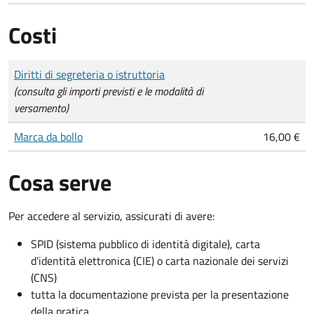
Costi
Tipo di pagamento
Importo
Diritti di segreteria o istruttoria
(consulta gli importi previsti e le modalità di
versamento)
Marca da bollo
16,00 €
Cosa serve
Per accedere al servizio, assicurati di avere:
SPID (sistema pubblico di identità digitale), carta
d’identità elettronica (CIE) o carta nazionale dei servizi
(CNS)
tutta la documentazione prevista per la presentazione
della pratica.