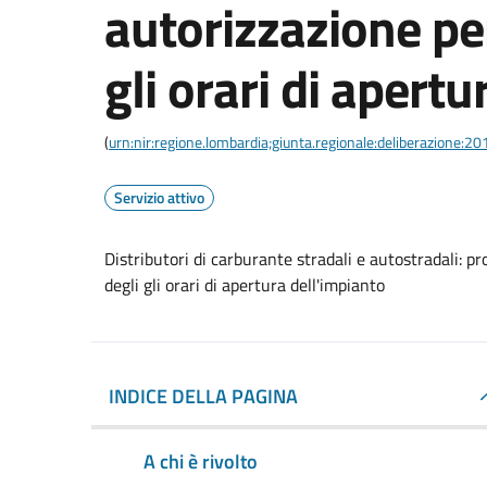
autorizzazione per
gli orari di apert
(
urn:nir:regione.lombardia;giunta.regionale:deliberazione:
Servizio attivo
Distributori di carburante stradali e autostradali: 
degli gli orari di apertura dell'impianto
INDICE DELLA PAGINA
A chi è rivolto