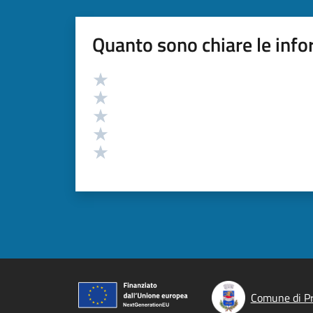
Quanto sono chiare le info
Valutazione
Valuta 5 stelle su 5
Valuta 4 stelle su 5
Valuta 3 stelle su 5
Valuta 2 stelle su 5
Valuta 1 stelle su 5
Comune di P