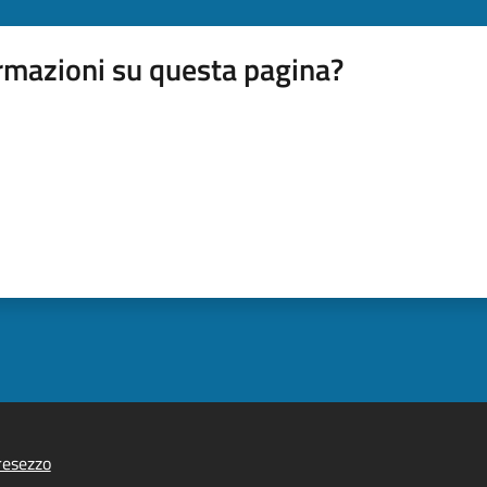
rmazioni su questa pagina?
resezzo