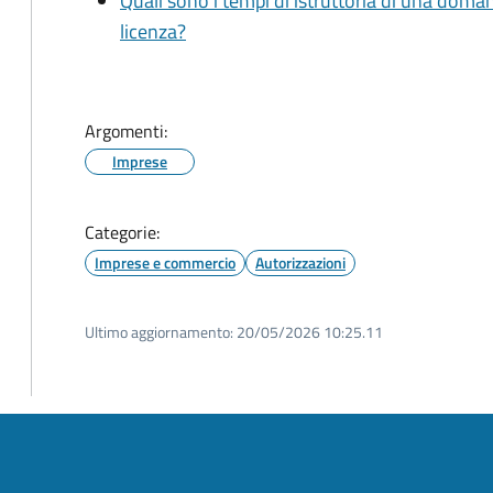
Quali sono i tempi di istruttoria di una doma
licenza?
Argomenti:
Imprese
Categorie:
Imprese e commercio
Autorizzazioni
Ultimo aggiornamento:
20/05/2026 10:25.11