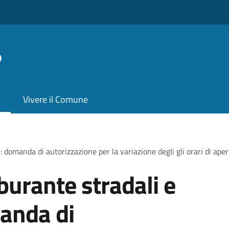
o
Vivere il Comune
i: domanda di autorizzazione per la variazione degli gli orari di ape
rburante stradali e
manda di