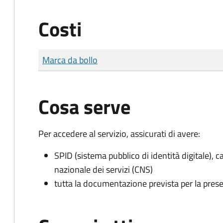
Costi
Tipo di pagamento
Importo
Marca da bollo
Cosa serve
Per accedere al servizio, assicurati di avere:
SPID (sistema pubblico di identità digitale), ca
nazionale dei servizi (CNS)
tutta la documentazione prevista per la prese