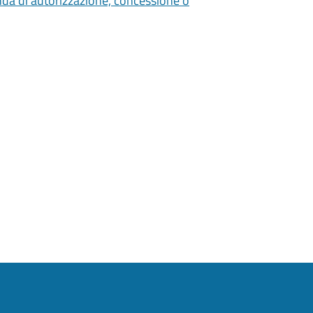
nda di autorizzazione, concessione o