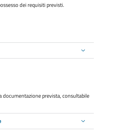
 possesso dei requisiti previsti.
 la documentazione prevista, consultabile
e