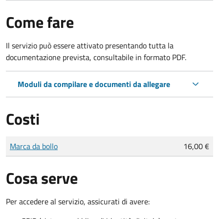
Come fare
Il servizio può essere attivato presentando tutta la
documentazione prevista, consultabile in formato PDF.
Moduli da compilare e documenti da allegare
Costi
Tipo di pagamento
Importo
Marca da bollo
16,00 €
Cosa serve
Per accedere al servizio, assicurati di avere: