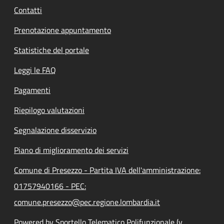
Contatti
Prenotazione appuntamento
Statistiche del portale
Leggi le FAQ
Pagamenti
Riepilogo valutazioni
Segnalazione disservizio
Piano di miglioramento dei servizi
Comune di Presezzo - Partita IVA dell'amministrazione:
01757940166 - PEC:
comune.presezzo@pec.regione.lombardia.it
Powered by Sportello Telematico Polifunzionale (v.