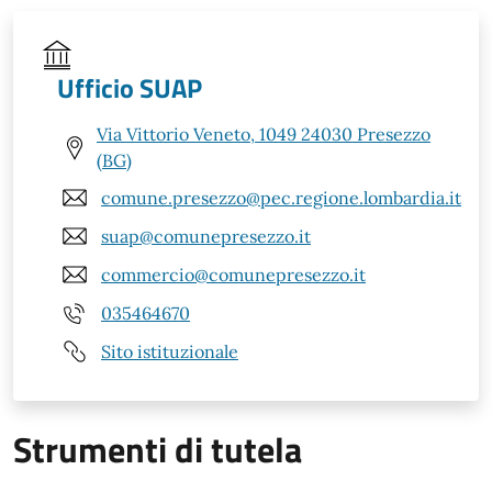
Ufficio SUAP
Via Vittorio Veneto, 1049 24030 Presezzo
(BG)
comune.presezzo@pec.regione.lombardia.it
suap@comunepresezzo.it
commercio@comunepresezzo.it
035464670
Sito istituzionale
Strumenti di tutela