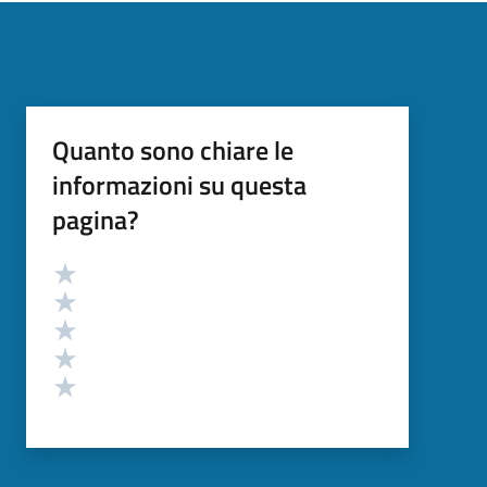
Quanto sono chiare le
informazioni su questa
pagina?
Valutazione
Valuta 5 stelle su 5
Valuta 4 stelle su 5
Valuta 3 stelle su 5
Valuta 2 stelle su 5
Valuta 1 stelle su 5