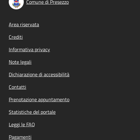
Comune di Presezzo
Footer menu
Area riservata
Crediti
Informativa privacy
Note legali
Dichiarazione di accessibilità
Contatti
Prenotazione appuntamento
Statistiche del portale
Leggi le FAQ
Pagamenti