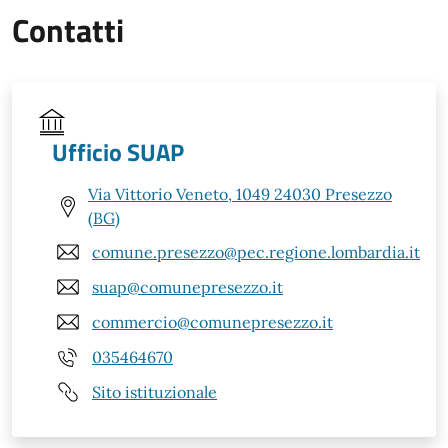
Contatti
Ufficio SUAP
Via Vittorio Veneto, 1049 24030 Presezzo
(BG)
comune.presezzo@pec.regione.lombardia.it
suap@comunepresezzo.it
commercio@comunepresezzo.it
035464670
Sito istituzionale