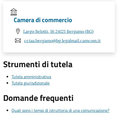
Camera di commercio
Largo Belotti, 16 24121 Bergamo (BG)
cciaa.bergamo@bg.legalmail.camcom.it
Strumenti di tutela
Tutela amministrativa
Tutela giurisdizionale
Domande frequenti
Quali sono i tempi di istruttoria di una comunicazione?