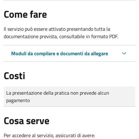
Come fare
Il servizio può essere attivato presentando tutta la
documentazione prevista, consultabile in formato PDF.
Moduli da compilare e documenti da allegare
Costi
Tipo di pagamento
Importo
La presentazione della pratica non prevede alcun
pagamento
Cosa serve
Per accedere al servizio, assicurati di avere: