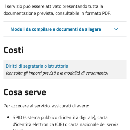
Il servizio può essere attivato presentando tutta la
documentazione prevista, consultabile in formato PDF.
Moduli da compilare e documenti da allegare
Costi
Tipo di pagamento
Importo
Diritti di segreteria o istruttoria
(consulta gli importi previsti e le modalità di versamento)
Cosa serve
Per accedere al servizio, assicurati di avere:
SPID (sistema pubblico di identità digitale), carta
d’identità elettronica (CIE) o carta nazionale dei servizi