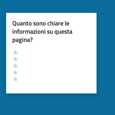
Quanto sono chiare le
informazioni su questa
pagina?
Valutazione
Valuta 5 stelle su 5
Valuta 4 stelle su 5
Valuta 3 stelle su 5
Valuta 2 stelle su 5
Valuta 1 stelle su 5