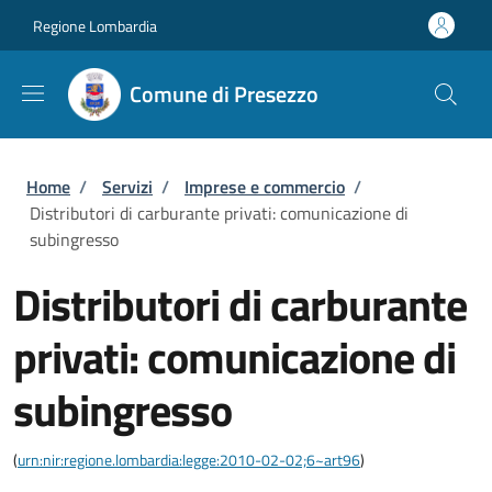
Salta al contenuto principale
Skip to footer content
Regione Lombardia
Comune di Presezzo
Briciole di pane
Home
/
Servizi
/
Imprese e commercio
/
Distributori di carburante privati: comunicazione di
subingresso
Distributori di carburante
privati: comunicazione di
subingresso
(
urn:nir:regione.lombardia:legge:2010-02-02;6~art96
)