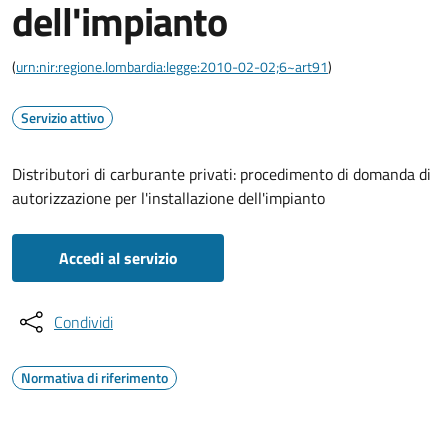
dell'impianto
(
urn:nir:regione.lombardia:legge:2010-02-02;6~art91
)
Servizio attivo
Distributori di carburante privati: procedimento di domanda di
autorizzazione per l'installazione dell'impianto
Accedi al servizio
Condividi
Normativa di riferimento