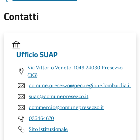
Contatti
Ufficio SUAP
Via Vittorio Veneto, 1049 24030 Presezzo
(BG)
comune.presezzo@pec.regione.lombardia.it
suap@comunepresezzo.it
commercio@comunepresezzo.it
035464670
Sito istituzionale