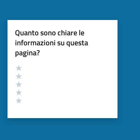
Quanto sono chiare le
informazioni su questa
pagina?
Valutazione
Valuta 5 stelle su 5
Valuta 4 stelle su 5
Valuta 3 stelle su 5
Valuta 2 stelle su 5
Valuta 1 stelle su 5