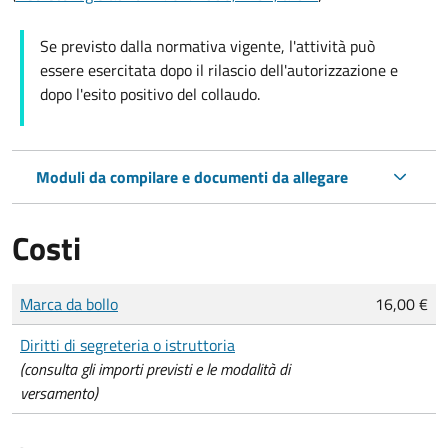
Se previsto dalla normativa vigente, l'attività può
essere esercitata dopo il rilascio dell'autorizzazione e
dopo l'esito positivo del collaudo.
Moduli da compilare e documenti da allegare
Costi
Tipo di pagamento
Importo
Marca da bollo
16,00 €
Diritti di segreteria o istruttoria
(consulta gli importi previsti e le modalità di
versamento)