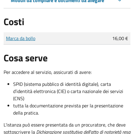
Moduli da compilare e documenti da allegare
Costi
Tipo di pagamento
Importo
Marca da bollo
16,00 €
Cosa serve
Per accedere al servizio, assicurati di avere:
SPID (sistema pubblico di identità digitale), carta
d’identità elettronica (CIE) o carta nazionale dei servizi
(CNS)
tutta la documentazione prevista per la presentazione
della pratica.
L'istanza può essere presentata da un procuratore, che deve
sottoscrivere la
Dichiarazione sostitutiva dell'atto di notorietà resa