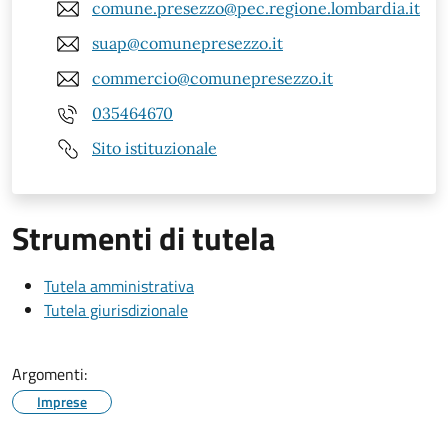
comune.presezzo@pec.regione.lombardia.it
suap@comunepresezzo.it
commercio@comunepresezzo.it
035464670
Sito istituzionale
Strumenti di tutela
Tutela amministrativa
Tutela giurisdizionale
Argomenti:
Imprese