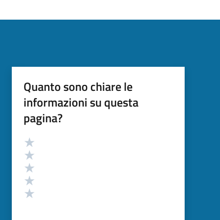
Quanto sono chiare le
informazioni su questa
pagina?
Valutazione
Valuta 5 stelle su 5
Valuta 4 stelle su 5
Valuta 3 stelle su 5
Valuta 2 stelle su 5
Valuta 1 stelle su 5