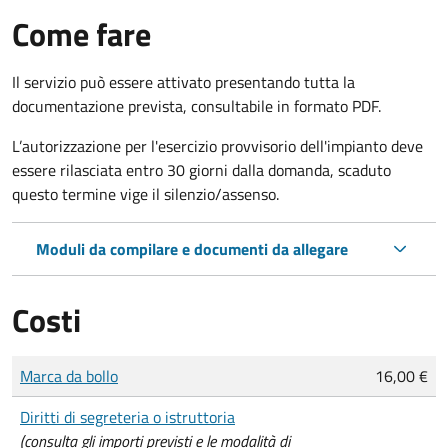
Come fare
Il servizio può essere attivato presentando tutta la
documentazione prevista, consultabile in formato PDF.
L’autorizzazione per l'esercizio provvisorio dell'impianto deve
essere rilasciata entro 30 giorni dalla domanda, s
caduto
questo termine
vige il silenzio/assenso
.
Moduli da compilare e documenti da allegare
Costi
Tipo di pagamento
Importo
Marca da bollo
16,00 €
Diritti di segreteria o istruttoria
(consulta gli importi previsti e le modalità di