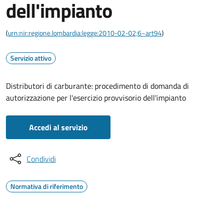
dell'impianto
(
urn:nir:regione.lombardia:legge:2010-02-02;6~art94
)
Servizio attivo
Distributori di carburante: procedimento di domanda di
autorizzazione per l'esercizio provvisorio dell'impianto
Accedi al servizio
Condividi
Normativa di riferimento