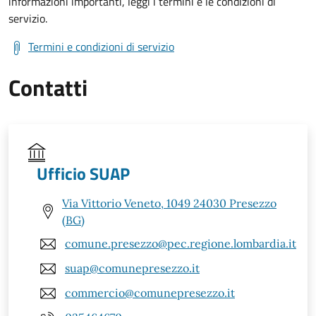
informazioni importanti, leggi i termini e le condizioni di
servizio.
Termini e condizioni di servizio
Contatti
Ufficio SUAP
Via Vittorio Veneto, 1049 24030 Presezzo
(BG)
comune.presezzo@pec.regione.lombardia.it
suap@comunepresezzo.it
commercio@comunepresezzo.it